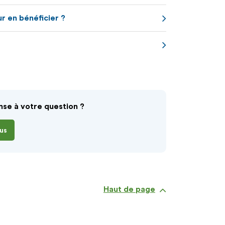
ur en bénéficier ?
nse à votre question ?
us
Haut de page