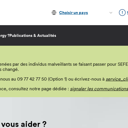
Choisir un pays
rgy ?
Publications & Actualités
s par des individus malveillants se faisant passer pour SEFE E
s changé.
-nous au 09 77 42 77 50 (Option 1) ou écrivez-nous à
service_cl
lance, consultez notre page dédiée :
signaler les communications
ous aider ?