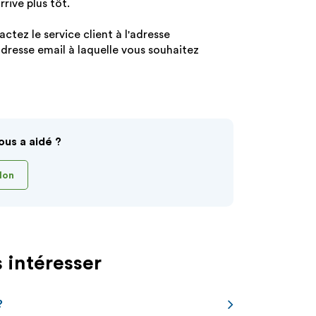
rrive plus tôt.
ctez le service client à l'adresse
dresse email à laquelle vous souhaitez
ous a aidé ?
Non
 intéresser
?