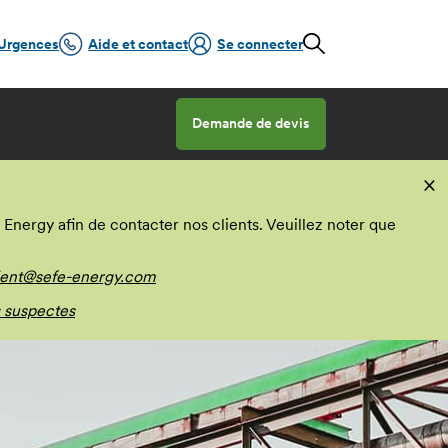
Urgences
Aide et contact
Se connecter
Demande de devis
×
nergy afin de contacter nos clients. Veuillez noter que
ient@sefe-energy.com
 suspectes