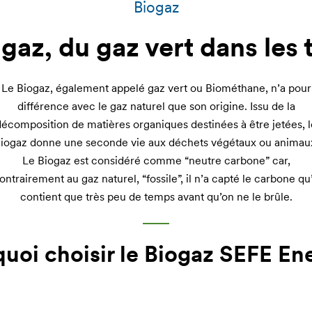
Biogaz
gaz, du gaz vert dans les
Le Biogaz, également appelé gaz vert ou Biométhane, n’a pour
différence avec le gaz naturel que son origine. Issu de la
décomposition de matières organiques destinées à être jetées, l
iogaz donne une seconde vie aux déchets végétaux ou animau
Le Biogaz est considéré comme “neutre carbone” car,
ontrairement au gaz naturel, “fossile”, il n’a capté le carbone qu’
contient que très peu de temps avant qu’on ne le brûle.
uoi choisir le Biogaz SEFE En