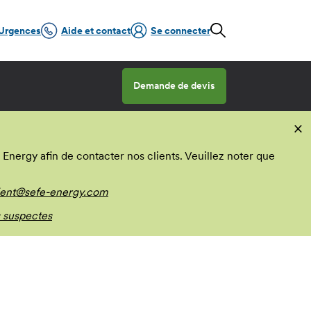
Urgences
Aide et contact
Se connecter
Demande de devis
×
nergy afin de contacter nos clients. Veuillez noter que
ient@sefe-energy.com
 suspectes