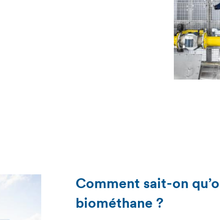
Comment sait-on qu’
biométhane ?