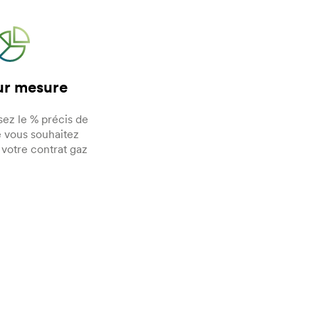
ur mesure
sez le % précis de
 vous souhaitez
 votre contrat gaz