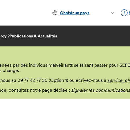
Choisir un pays
rgy ?
Publications & Actualités
s par des individus malveillants se faisant passer pour SEFE E
s changé.
-nous au 09 77 42 77 50 (Option 1) ou écrivez-nous à
service_cl
lance, consultez notre page dédiée :
signaler les communications