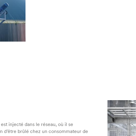
est injecté dans le réseau, où il se
fin d’être brûlé chez un consommateur de