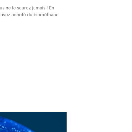
s ne le saurez jamais ! En
 avez acheté du biométhane