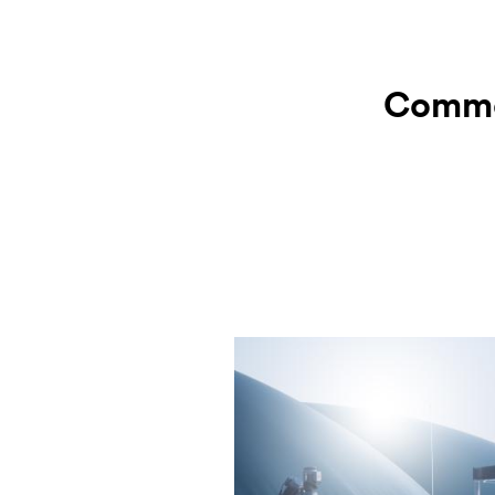
Commen