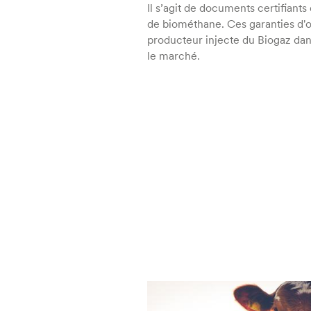
Il s’agit de documents certifiant
de biométhane. Ces garanties d'o
producteur injecte du Biogaz dans
le marché.