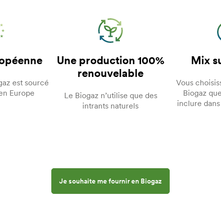
ropéenne
Une production 100%
Mix s
renouvelable
gaz est sourcé
Vous choisis
 en Europe
Biogaz que
Le Biogaz n’utilise que des
inclure dans
intrants naturels
Je souhaite me fournir en Biogaz