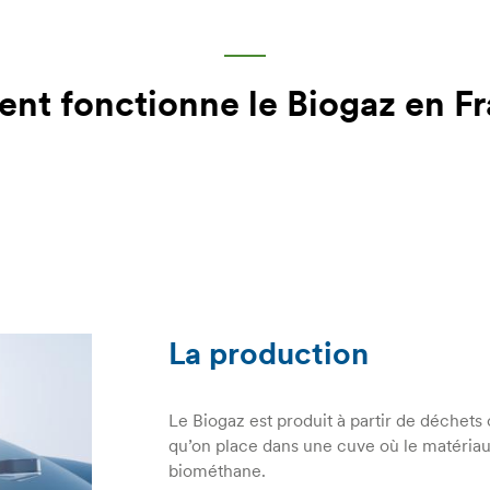
t fonctionne le Biogaz en F
La production
Le Biogaz est produit à partir de déchet
qu’on place dans une cuve où le matéria
biométhane.