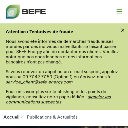
Aller
×
au
Attention : Tentatives de fraude
contenu
principal
Nous avons été informés de démarches frauduleuses
menées par des individus malveillants se faisant passer
pour SEFE Energy afin de contacter nos clients. Veuillez
noter que nos coordonnées et nos informations
bancaires n’ont pas changé.
Si vous recevez un appel ou un e-mail suspect, appelez-
nous au 09 77 42 77 50 (Option 1) ou écrivez-nous à
service_client@sefe-energy.com
Pour en savoir plus sur le phishing et les points de
vigilance, consultez notre page dédiée :
signaler les
communications suspectes
Accueil
Publications & Actualités
Fil