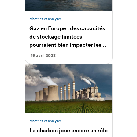
Marchés et analyses
Gaz en Europe : des capacités
de stockage limitées
pourraient bien impacter les
prix en 2023.
19 avril 2023
Marchés et analyses
Le charbon joue encore un rôle