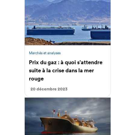
Marchés et analyses
Prix du gaz : à quoi s'attendre
suite à la crise dans la mer
rouge
20 décembre 2023