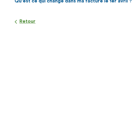
Qu'est ce qui change dans ma facture le 1er avril ?
Retour