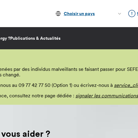
Choisir un pays
rgy ?
Publications & Actualités
s par des individus malveillants se faisant passer pour SEFE E
s changé.
-nous au 09 77 42 77 50 (Option 1) ou écrivez-nous à
service_cl
lance, consultez notre page dédiée :
signaler les communications
ous aider ?