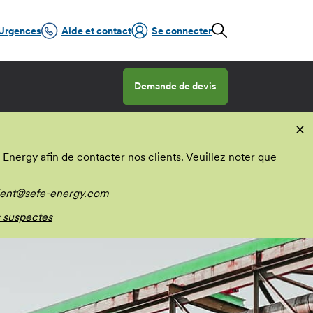
Urgences
Aide et contact
Se connecter
Demande de devis
×
nergy afin de contacter nos clients. Veuillez noter que
ient@sefe-energy.com
 suspectes