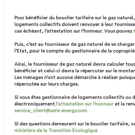
Pour bénéficier du bouclier tarifaire sur le gaz nature
logements collectifs doivent renvoyer à leur fournisse
cas échéant, l’attestation sur l’honneur. Vous pouvez
Puis, c’est au fournisseur de gaz naturel de se charg
l’Etat, pour le compte du gestionnaire de la coproprié
Ainsi, le fournisseur de gaz naturel devra calculer tou
bénéficier et celui-ci devra la répercuter sur le mon
Les ménages n’ont aucune démarche à réaliser puisqu
répercutée sur leurs charges.
Si vous êtes gestionnaire de logements collectifs ou d
électroniquement
l’attestation sur l’honneur
et la ren
service_client@sefe-energy.com
Si des questions demeurent sur le bouclier tarifaire,
ministère de la Transition Écologique