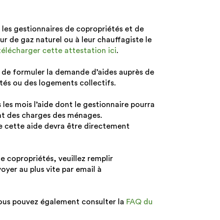
l, les gestionnaires de copropriétés et de
ur de gaz naturel ou à leur chauffagiste le
télécharger cette attestation ici
.
er de formuler la demande d’aides auprès de
tés ou des logements collectifs.
s les mois l’aide dont le gestionnaire pourra
tant des charges des ménages.
e cette aide devra être directement
e copropriétés, veuillez remplir
voyer au plus vite par email à
 vous pouvez également consulter la
FAQ du