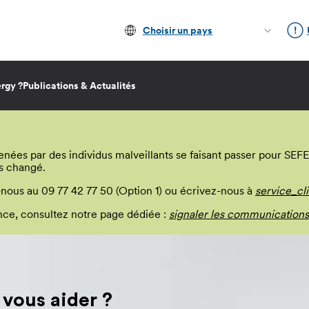
Choisir un pays
rgy ?
Publications & Actualités
s par des individus malveillants se faisant passer pour SEFE E
s changé.
-nous au 09 77 42 77 50 (Option 1) ou écrivez-nous à
service_cl
lance, consultez notre page dédiée :
signaler les communications
ous aider ?