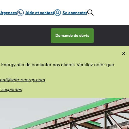
Urgences
Aide et contact
Se connecter
Demande de devis
×
nergy afin de contacter nos clients. Veuillez noter que
ient@sefe-energy.com
 suspectes