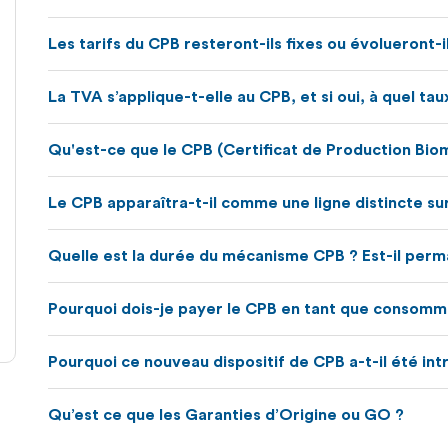
Les tarifs du CPB resteront-ils fixes ou évolueront-
La TVA s’applique-t-elle au CPB, et si oui, à quel tau
Qu'est-ce que le CPB (Certificat de Production Bio
Le CPB apparaîtra-t-il comme une ligne distincte su
Quelle est la durée du mécanisme CPB ? Est-il per
Pourquoi dois-je payer le CPB en tant que consomm
Pourquoi ce nouveau dispositif de CPB a-t-il été int
Qu’est ce que les Garanties d’Origine ou GO ?