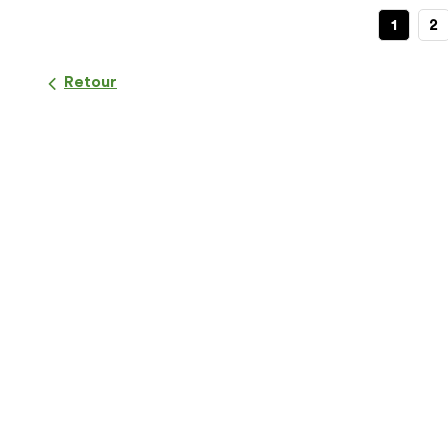
1
2
Retour