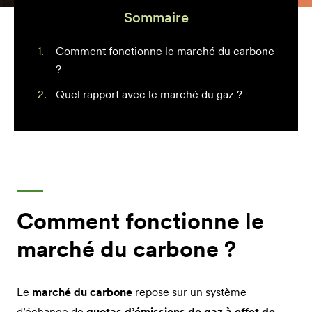
Sommaire
Comment fonctionne le marché du carbone
?
Quel rapport avec le marché du gaz ?
Comment fonctionne le
marché du carbone ?
Le
marché du carbone
repose sur un système
d’échange de
quotas d’émissions de gaz à effet de