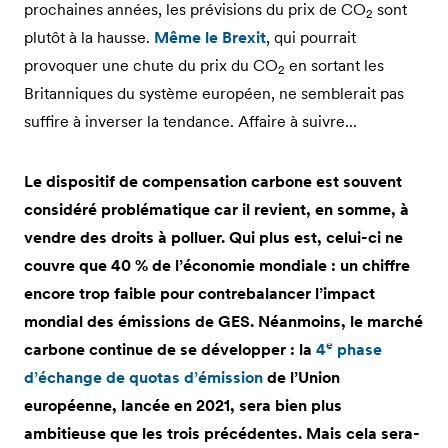
prochaines années, les prévisions du prix de CO
sont
2
plutôt à la hausse.
Même le Brexit
, qui pourrait
provoquer une chute du prix du CO
en sortant les
2
Britanniques du système européen, ne semblerait pas
suffire à inverser la tendance. Affaire à suivre...
Le dispositif de compensation carbone est souvent
considéré problématique car il revient, en somme, à
vendre des droits à polluer. Qui plus est, celui-ci ne
couvre que 40 % de l’économie mondiale : un chiffre
encore trop faible pour contrebalancer l’impact
mondial des émissions de GES. Néanmoins, le marché
e
carbone continue de se développer : la
4
phase
d’échange de quotas d’émission
de l’Union
européenne, lancée en 2021, sera bien plus
ambitieuse que les trois précédentes. Mais cela sera-