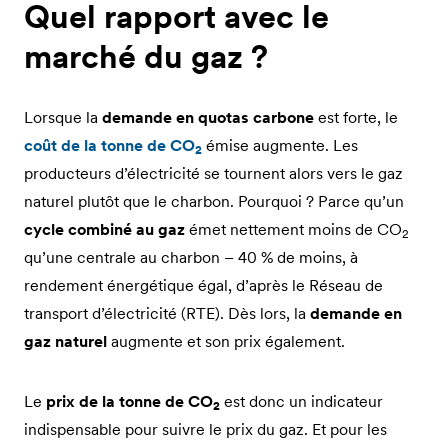
Quel rapport avec le
marché du gaz ?
Lorsque la
demande en quotas carbone
est forte, le
coût de la tonne de CO
émise augmente. Les
2
producteurs d’électricité se tournent alors vers le gaz
naturel plutôt que le charbon. Pourquoi ? Parce qu’un
cycle combiné au gaz
émet nettement moins de CO
2
qu’une centrale au charbon – 40 % de moins, à
rendement énergétique égal, d’après le Réseau de
transport d’électricité (RTE). Dès lors, la
demande en
gaz naturel
augmente et son prix également.
Le
prix de la tonne de CO
est donc un indicateur
2
indispensable pour suivre le prix du gaz. Et pour les