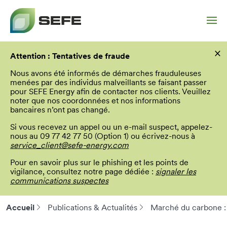
Aller
×
au
Attention : Tentatives de fraude
contenu
principal
Nous avons été informés de démarches frauduleuses
menées par des individus malveillants se faisant passer
pour SEFE Energy afin de contacter nos clients. Veuillez
noter que nos coordonnées et nos informations
bancaires n’ont pas changé.
Si vous recevez un appel ou un e-mail suspect, appelez-
nous au 09 77 42 77 50 (Option 1) ou écrivez-nous à
service_client@sefe-energy.com
Pour en savoir plus sur le phishing et les points de
vigilance, consultez notre page dédiée :
signaler les
communications suspectes
Accueil
Publications & Actualités
Marché du carbone : q
Fil