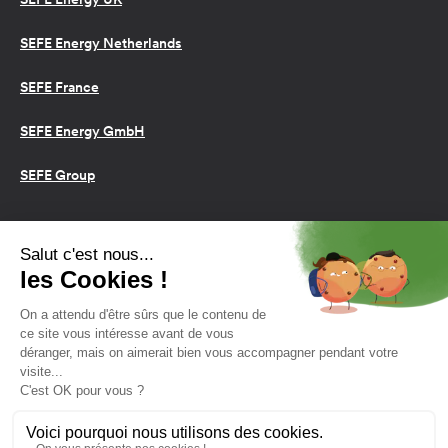
SEFE Energy Netherlands
SEFE France
SEFE Energy GmbH
SEFE Group
Conditions d’utilisation
Cookies
Politique de confidentialité
2026 SEFE Energy
159 rue Anatole France, 92309