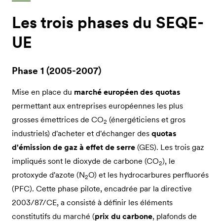
Les trois phases du SEQE-
UE
Phase 1 (2005-2007)
Mise en place du
marché européen des quotas
permettant aux entreprises européennes les plus
grosses émettrices de CO
(énergéticiens et gros
2
industriels) d'acheter et d'échanger des
quotas
d'émission de gaz à effet de serre
(GES). Les trois gaz
impliqués sont le dioxyde de carbone (CO
), le
2
protoxyde d'azote (N
O) et les hydrocarbures perfluorés
2
(PFC). Cette phase pilote, encadrée par la directive
2003/87/CE, a consisté à définir les éléments
constitutifs du marché (
prix du carbone
, plafonds de