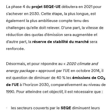
La phase 4 du
projet SEQE-UE
débutera en 2021 pour
s'achever en 2030. Cette étape, la plus longue, est
également la plus ambitieuse compte tenu des
challenges qu'elle doit relever. D'une part, la vitesse de
réduction des quotas d'émission sera augmentée et
d'autre part, la
réserve de stabilité du marché
sera
renforcée.
Désormais, et pour répondre au «
2020 climate and
energy package
» approuvé par l'UE en octobre 2014, il
est question de diminuer de 40 % les
émissions de CO
2
de l'UE
à l’horizon 2030, comparativement au niveau de
1990. Pour atteindre cet objectif, il est nécessaire que :
les secteurs couverts par le
SEQE
diminuent leurs