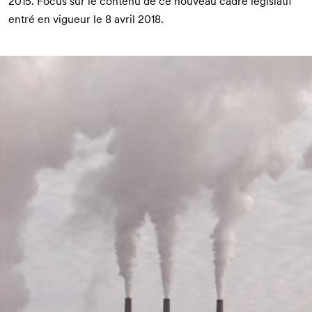
2015. Focus sur le contenu de ce nouveau cadre législatif
entré en vigueur le 8 avril 2018.