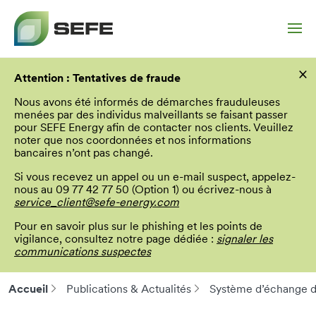
Aller
×
au
Attention : Tentatives de fraude
contenu
principal
Nous avons été informés de démarches frauduleuses
menées par des individus malveillants se faisant passer
pour SEFE Energy afin de contacter nos clients. Veuillez
noter que nos coordonnées et nos informations
bancaires n’ont pas changé.
Si vous recevez un appel ou un e-mail suspect, appelez-
nous au 09 77 42 77 50 (Option 1) ou écrivez-nous à
service_client@sefe-energy.com
Pour en savoir plus sur le phishing et les points de
vigilance, consultez notre page dédiée :
signaler les
communications suspectes
Accueil
Publications & Actualités
Système d’échange de
Fil