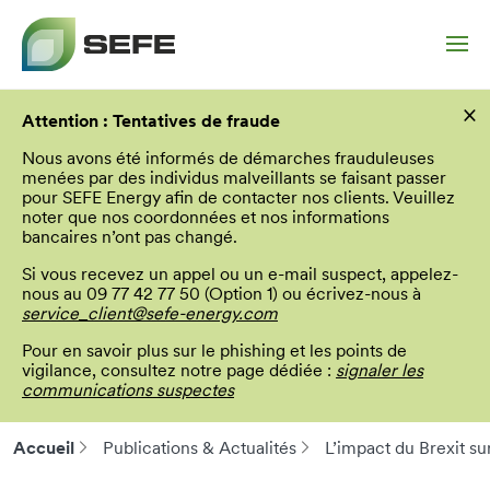
Aller
×
au
Attention : Tentatives de fraude
contenu
principal
Nous avons été informés de démarches frauduleuses
menées par des individus malveillants se faisant passer
pour SEFE Energy afin de contacter nos clients. Veuillez
noter que nos coordonnées et nos informations
bancaires n’ont pas changé.
Si vous recevez un appel ou un e-mail suspect, appelez-
nous au 09 77 42 77 50 (Option 1) ou écrivez-nous à
service_client@sefe-energy.com
Pour en savoir plus sur le phishing et les points de
vigilance, consultez notre page dédiée :
signaler les
communications suspectes
Accueil
Publications & Actualités
L’impact du Brexit su
Fil