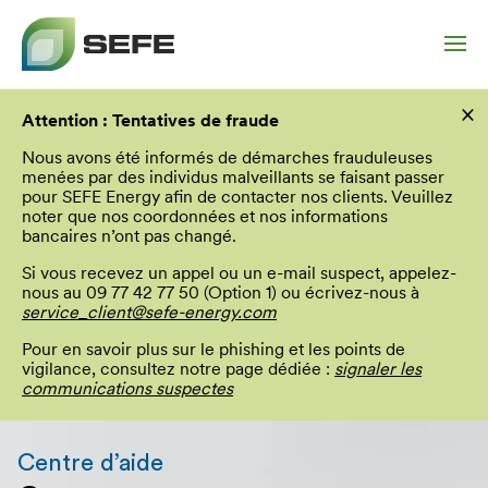
Aller
×
au
Attention : Tentatives de fraude
contenu
principal
Nous avons été informés de démarches frauduleuses
menées par des individus malveillants se faisant passer
pour SEFE Energy afin de contacter nos clients. Veuillez
noter que nos coordonnées et nos informations
bancaires n’ont pas changé.
Si vous recevez un appel ou un e-mail suspect, appelez-
nous au 09 77 42 77 50 (Option 1) ou écrivez-nous à
service_client@sefe-energy.com
Pour en savoir plus sur le phishing et les points de
vigilance, consultez notre page dédiée :
signaler les
communications suspectes
Vous
allez
Centre d’aide
être