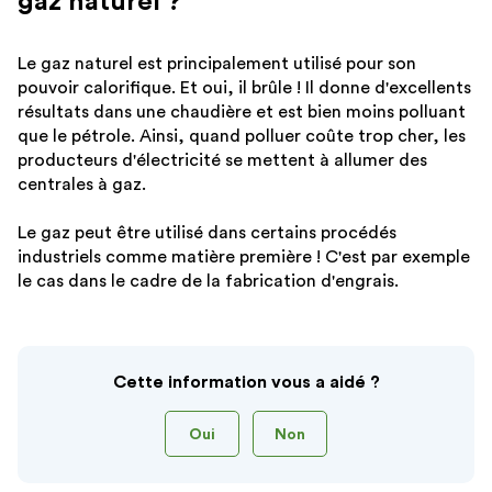
gaz naturel ?
sé
Le gaz naturel est principalement utilisé pour son
pouvoir calorifique. Et oui, il brûle ! Il donne d'excellents
résultats dans une chaudière et est bien moins polluant
que le pétrole. Ainsi, quand polluer coûte trop cher, les
producteurs d'électricité se mettent à allumer des
centrales à gaz.
Le gaz peut être utilisé dans certains procédés
industriels comme matière première ! C'est par exemple
le cas dans le cadre de la fabrication d'engrais.
Cette information vous a aidé ?
Oui
Non