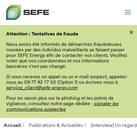
Aller
×
au
Attention : Tentatives de fraude
contenu
principal
Nous avons été informés de démarches frauduleuses
menées par des individus malveillants se faisant passer
pour SEFE Energy afin de contacter nos clients. Veuillez
noter que nos coordonnées et nos informations
bancaires n’ont pas changé.
Si vous recevez un appel ou un e-mail suspect, appelez-
nous au 09 77 42 77 50 (Option 1) ou écrivez-nous à
service_client@sefe-energy.com
Pour en savoir plus sur le phishing et les points de
vigilance, consultez notre page dédiée :
signaler les
communications suspectes
Accueil
Publications & Actualités
[Interview] Un regar
Fil