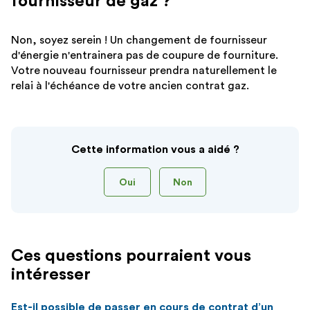
fournisseur de gaz ?
sé
Non, soyez serein ! Un changement de fournisseur
d'énergie n'entrainera pas de coupure de fourniture.
Votre nouveau fournisseur prendra naturellement le
relai à l'échéance de votre ancien contrat gaz.
Cette information vous a aidé ?
Oui
Non
Ces questions pourraient vous
intéresser
Est-il possible de passer en cours de contrat d’un