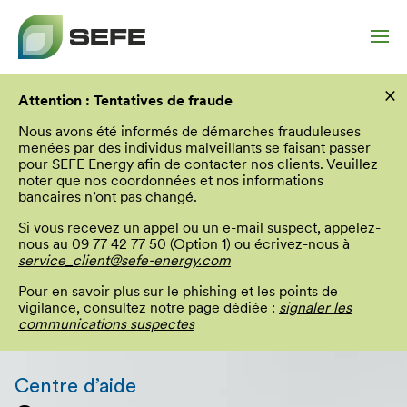
Aller
×
au
Attention : Tentatives de fraude
contenu
principal
Nous avons été informés de démarches frauduleuses
menées par des individus malveillants se faisant passer
pour SEFE Energy afin de contacter nos clients. Veuillez
noter que nos coordonnées et nos informations
bancaires n’ont pas changé.
Si vous recevez un appel ou un e-mail suspect, appelez-
nous au 09 77 42 77 50 (Option 1) ou écrivez-nous à
service_client@sefe-energy.com
Pour en savoir plus sur le phishing et les points de
vigilance, consultez notre page dédiée :
signaler les
communications suspectes
Vous
allez
Centre d’aide
être