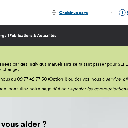
Choisir un pays
rgy ?
Publications & Actualités
s par des individus malveillants se faisant passer pour SEFE E
s changé.
-nous au 09 77 42 77 50 (Option 1) ou écrivez-nous à
service_cl
lance, consultez notre page dédiée :
signaler les communications
ous aider ?