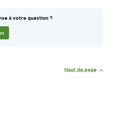
nse à votre question ?
us
Haut de page