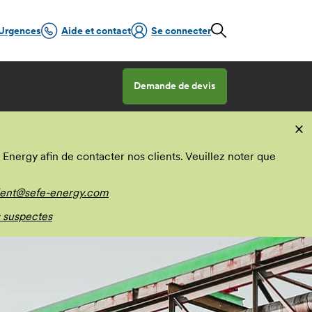
Urgences
Aide et contact
Se connecter
Demande de devis
×
nergy afin de contacter nos clients. Veuillez noter que
ient@sefe-energy.com
 suspectes