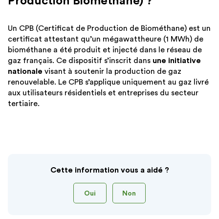
Production Biométhane) ?
sé
Un CPB (Certificat de Production de Biométhane) est un
certificat attestant qu’un mégawattheure (1 MWh) de
biométhane a été produit et injecté dans le réseau de
gaz français. Ce dispositif s’inscrit dans
une initiative
nationale
visant à soutenir la production de gaz
renouvelable. Le CPB s’applique uniquement au gaz livré
aux utilisateurs résidentiels et entreprises du secteur
tertiaire.
Cette information vous a aidé ?
Oui
Non