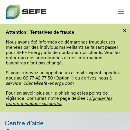
Aller
×
au
Attention : Tentatives de fraude
contenu
principal
Nous avons été informés de démarches frauduleuses
menées par des individus malveillants se faisant passer
pour SEFE Energy afin de contacter nos clients. Veuillez
noter que nos coordonnées et nos informations
bancaires n’ont pas changé.
Si vous recevez un appel ou un e-mail suspect, appelez-
nous au 09 77 42 77 50 (Option 1) ou écrivez-nous à
service_client@sefe-energy.com
Pour en savoir plus sur le phishing et les points de
vigilance, consultez notre page dédiée :
signaler les
communications suspectes
Vous
allez
Centre d’aide
être