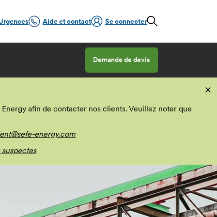
Urgences
Aide et contact
Se connecter
Demande de devis
×
nergy afin de contacter nos clients. Veuillez noter que
ient@sefe-energy.com
 suspectes