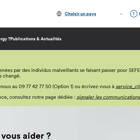
Choisir un pays
rgy ?
Publications & Actualités
s par des individus malveillants se faisant passer pour SEFE E
s changé.
-nous au 09 77 42 77 50 (Option 1) ou écrivez-nous à
service_cl
lance, consultez notre page dédiée :
signaler les communications
ous aider ?