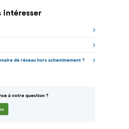
 intéresser
onnaire de réseau hors acheminement ?
nse à votre question ?
us