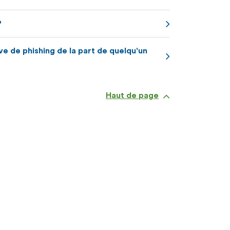
?
ive de phishing de la part de quelqu'un
Haut de page