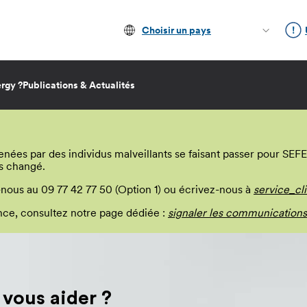
Choisir un pays
rgy ?
Publications & Actualités
s par des individus malveillants se faisant passer pour SEFE E
s changé.
-nous au 09 77 42 77 50 (Option 1) ou écrivez-nous à
service_cl
lance, consultez notre page dédiée :
signaler les communications
ous aider ?