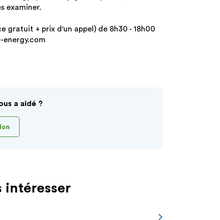
es examiner.
 gratuit + prix d'un appel) de 8h30 - 18h00
fe-energy.com
ous a aidé ?
Non
 intéresser