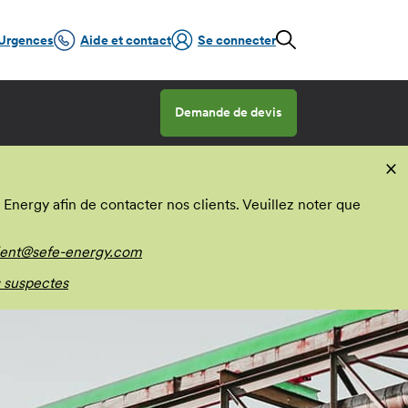
Urgences
Aide et contact
Se connecter
Demande de devis
×
nergy afin de contacter nos clients. Veuillez noter que
ient@sefe-energy.com
 suspectes