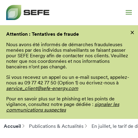
Aller
×
au
Attention : Tentatives de fraude
contenu
principal
Nous avons été informés de démarches frauduleuses
menées par des individus malveillants se faisant passer
pour SEFE Energy afin de contacter nos clients. Veuillez
noter que nos coordonnées et nos informations
bancaires n’ont pas changé.
Si vous recevez un appel ou un e-mail suspect, appelez-
nous au 09 77 42 77 50 (Option 1) ou écrivez-nous à
service_client@sefe-energy.com
Pour en savoir plus sur le phishing et les points de
vigilance, consultez notre page dédiée :
signaler les
communications suspectes
Accueil
Publications & Actualités
En juillet, le tarif d
Fil