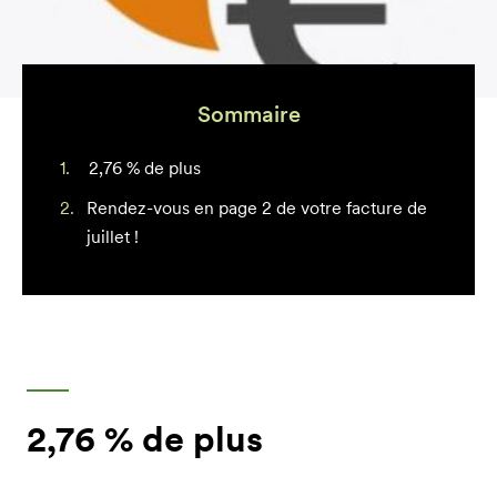
Sommaire
2,76 % de plus
Rendez-vous en page 2 de votre facture de
juillet !
2,76 % de plus