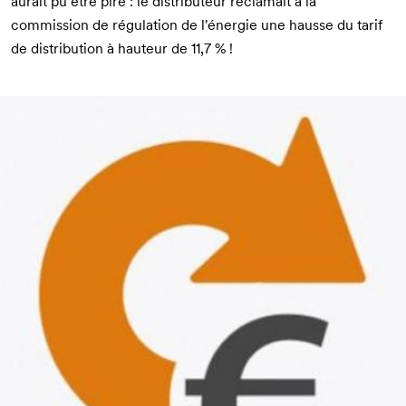
aurait pu être pire : le distributeur réclamait à la
commission de régulation de l'énergie
une hausse du tarif
de distribution à hauteur de 11,7 % !