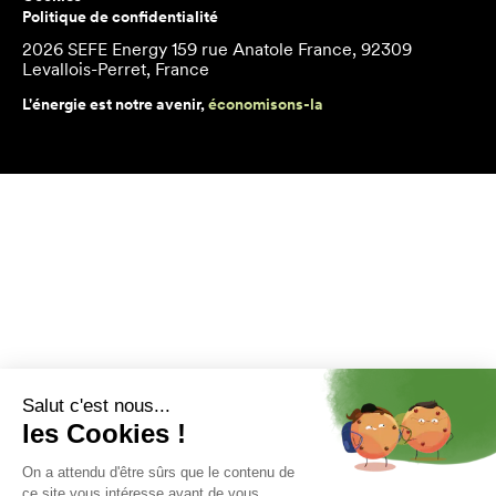
Politique de confidentialité
2026 SEFE Energy
159 rue Anatole France, 92309
Levallois-Perret, France
L'énergie est notre avenir,
économisons-la