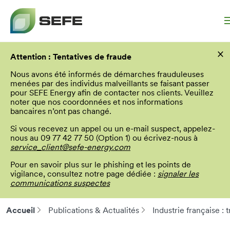
Aller
×
au
Attention : Tentatives de fraude
contenu
principal
Nous avons été informés de démarches frauduleuses
menées par des individus malveillants se faisant passer
pour SEFE Energy afin de contacter nos clients. Veuillez
noter que nos coordonnées et nos informations
bancaires n’ont pas changé.
Si vous recevez un appel ou un e-mail suspect, appelez-
nous au 09 77 42 77 50 (Option 1) ou écrivez-nous à
service_client@sefe-energy.com
Pour en savoir plus sur le phishing et les points de
vigilance, consultez notre page dédiée :
signaler les
communications suspectes
Accueil
Publications & Actualités
Industrie française :
Fil