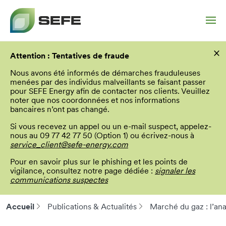
Aller
×
au
Attention : Tentatives de fraude
contenu
principal
Nous avons été informés de démarches frauduleuses
menées par des individus malveillants se faisant passer
pour SEFE Energy afin de contacter nos clients. Veuillez
noter que nos coordonnées et nos informations
bancaires n’ont pas changé.
Si vous recevez un appel ou un e-mail suspect, appelez-
nous au 09 77 42 77 50 (Option 1) ou écrivez-nous à
service_client@sefe-energy.com
Pour en savoir plus sur le phishing et les points de
vigilance, consultez notre page dédiée :
signaler les
communications suspectes
Accueil
Publications & Actualités
Marché du gaz : l’ana
Fil