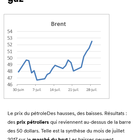
Le prix du pétroleDes hausses, des baisses. Résultats :
des
prix pétroliers
qui reviennent au-dessus de la barre
des 50 dollars. Telle est la synthèse du mois de juillet
2017 sur le
marché du brut
.Les baisses peuvent