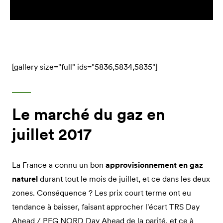
[gallery size="full" ids="5836,5834,5835"]
Le marché du gaz en
juillet 2017
La France a connu un bon
approvisionnement en gaz
naturel
durant tout le mois de juillet, et ce dans les deux
zones. Conséquence ? Les prix court terme ont eu
tendance à baisser, faisant approcher l'écart TRS Day
Ahead / PEG NORD Day Ahead de la parité, et ce à