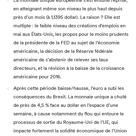
La monnaie unique européenne s’est ensuite reprise,
en atteignant même son niveau le plus haut depuis
près d’un mois (à 1,1395 dollar). La raison ? Elle est
multiple : le faible niveau des créations d’emplois en
mai aux États-Unis, les propos pour le moins prudents
de la présidente de la FED au sujet de l’économie
américaine, la décision de la Réserve fédérale
américaine de s’abstenir de relever ses taux
directeurs, et la révision à la baisse de la croissance
américaine pour 2016.
Après cette période baisse/hausse, l’euro a subi les
conséquences du Brexit. La monnaie unique a chuté
de près de 4,5 % face au dollar en l’espace d’une
semaine, à cause notamment du flou qui entoure le
processus de sortie du Royaume-Uni de l’UE, qui
impacte fortement la solidité économique de l’Union