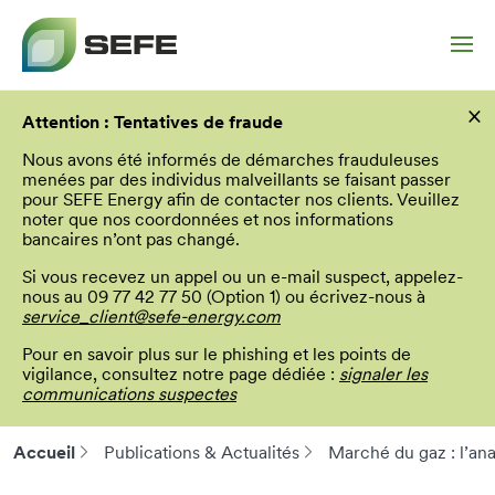
Aller
×
au
Attention : Tentatives de fraude
contenu
principal
Nous avons été informés de démarches frauduleuses
menées par des individus malveillants se faisant passer
pour SEFE Energy afin de contacter nos clients. Veuillez
noter que nos coordonnées et nos informations
bancaires n’ont pas changé.
Si vous recevez un appel ou un e-mail suspect, appelez-
nous au 09 77 42 77 50 (Option 1) ou écrivez-nous à
service_client@sefe-energy.com
Pour en savoir plus sur le phishing et les points de
vigilance, consultez notre page dédiée :
signaler les
communications suspectes
Accueil
Publications & Actualités
Marché du gaz : l’ana
Fil