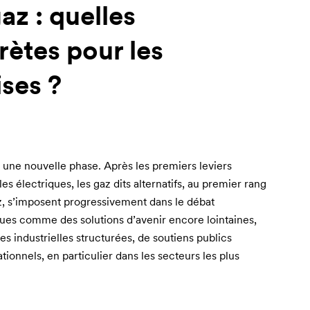
z : quelles
rètes pour les
ises ?
s une nouvelle phase. Après les premiers leviers
es électriques, les gaz dits alternatifs, au premier rang
z, s’imposent progressivement dans le débat
ues comme des solutions d’avenir encore lointaines,
es industrielles structurées, de soutiens publics
onnels, en particulier dans les secteurs les plus