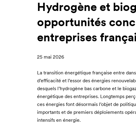
Hydrogène et bioga
opportunités conc
entreprises frança
25 mai 2026
La transition énergétique française entre dan
d’efficacité et l’essor des énergies renouvelabl
desquels l’hydrogène bas carbone et le bioga
énergétique des entreprises. Longtemps perç
ces énergies font désormais l’objet de politiqu
importants et de premiers déploiements opérati
intensifs en énergie.