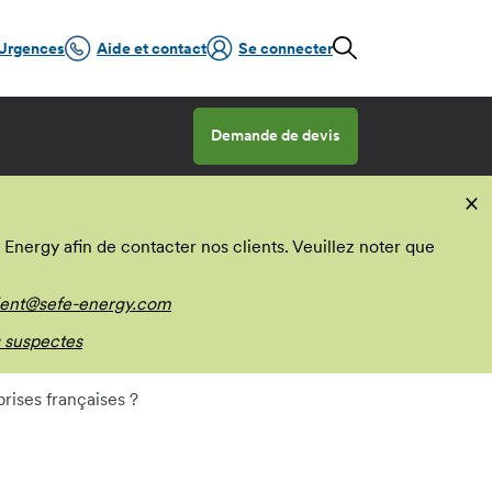
Urgences
Aide et contact
Se connecter
Demande de devis
×
nergy afin de contacter nos clients. Veuillez noter que
ient@sefe-energy.com
 suspectes
rises françaises ?