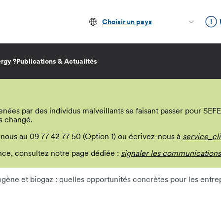
Choisir un pays
rgy ?
Publications & Actualités
s par des individus malveillants se faisant passer pour SEFE E
s changé.
-nous au 09 77 42 77 50 (Option 1) ou écrivez-nous à
service_cl
lance, consultez notre page dédiée :
signaler les communications
gène et biogaz : quelles opportunités concrètes pour les entrep