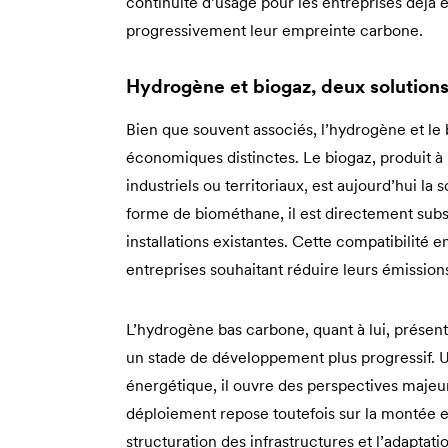
continuité d’usage pour les entreprises déjà é
progressivement leur empreinte carbone.
Hydrogène et biogaz, deux solutions
Bien que souvent associés, l’hydrogène et le
économiques distinctes. Le biogaz, produit à p
industriels ou territoriaux, est aujourd’hui la
forme de biométhane, il est directement subs
installations existantes. Cette compatibilité 
entreprises souhaitant réduire leurs émissions
L’hydrogène bas carbone, quant à lui, présent
un stade de développement plus progressif. 
énergétique, il ouvre des perspectives majeure
déploiement repose toutefois sur la montée e
structuration des infrastructures et l’adaptat