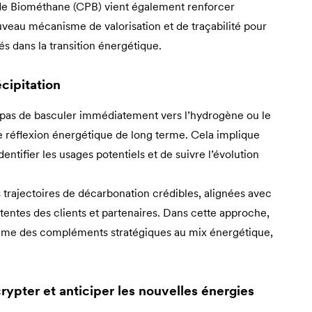
 de Biométhane (CPB) vient également renforcer
ouveau mécanisme de valorisation et de traçabilité pour
 dans la transition énergétique.
cipitation
st pas de basculer immédiatement vers l’hydrogène ou le
ne réflexion énergétique de long terme. Cela implique
identifier les usages potentiels et de suivre l’évolution
trajectoires de décarbonation crédibles, alignées avec
ttentes des clients et partenaires. Dans cette approche,
comme des compléments stratégiques au mix énergétique,
ypter et anticiper les nouvelles énergies