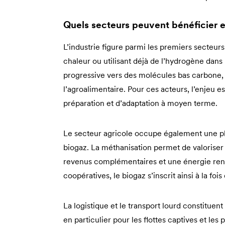
Quels secteurs peuvent bénéficier e
L’industrie figure parmi les premiers secteu
chaleur ou utilisant déjà de l’hydrogène dans
progressive vers des molécules bas carbone, en
l’agroalimentaire. Pour ces acteurs, l’enjeu
préparation et d’adaptation à moyen terme.
Le secteur agricole occupe également une pl
biogaz. La méthanisation permet de valoriser
revenus complémentaires et une énergie renou
coopératives, le biogaz s’inscrit ainsi à la foi
La logistique et le transport lourd constitue
en particulier pour les flottes captives et les