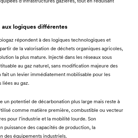
quipées d’infrastructures gazières, tout en réduisant
 aux logiques différentes
 biogaz répondent à des logiques technologiques et
artir de la valorisation de déchets organiques agricoles,
 solution la plus mature. Injecté dans les réseaux sous
tituable au gaz naturel, sans modification majeure des
en fait un levier immédiatement mobilisable pour les
 liées au gaz.
e un potentiel de décarbonation plus large mais reste à
Utilisé comme matière première, combustible ou vecteur
s pour l’industrie et la mobilité lourde. Son
n puissance des capacités de production, la
ion des équipements industriels.