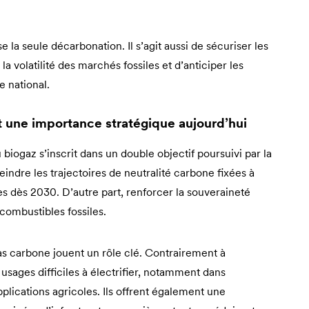
e la seule décarbonation. Il s’agit aussi de sécuriser les
a volatilité des marchés fossiles et d’anticiper les
 national.
nt une importance stratégique aujourd’hui
iogaz s’inscrit dans un double objectif poursuivi par la
indre les trajectoires de neutralité carbone fixées à
s dès 2030. D’autre part, renforcer la souveraineté
combustibles fossiles.
as carbone jouent un rôle clé. Contrairement à
 usages difficiles à électrifier, notamment dans
applications agricoles. Ils offrent également une