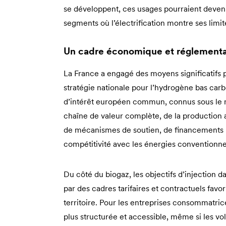
se développent, ces usages pourraient deveni
segments où l’électrification montre ses limit
Un cadre économique et réglementai
La France a engagé des moyens significatifs 
stratégie nationale pour l’hydrogène bas car
d’intérêt européen commun, connus sous le n
chaîne de valeur complète, de la production 
de mécanismes de soutien, de financements pub
compétitivité avec les énergies conventionne
Du côté du biogaz, les objectifs d’injection 
par des cadres tarifaires et contractuels fav
territoire. Pour les entreprises consommatrice
plus structurée et accessible, même si les vo