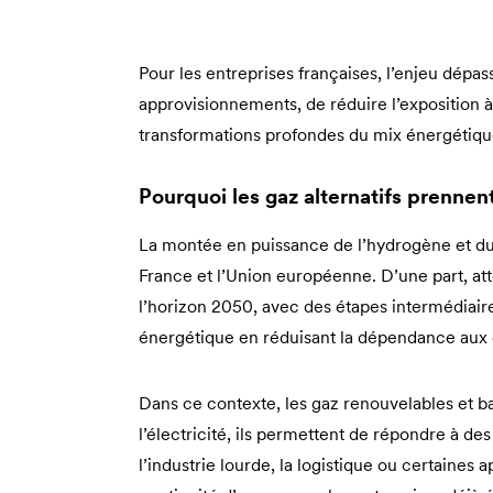
Pour les entreprises françaises, l’enjeu dépass
approvisionnements, de réduire l’exposition à l
transformations profondes du mix énergétique
Pourquoi les gaz alternatifs prenne
La montée en puissance de l’hydrogène et du b
France et l’Union européenne. D’une part, atte
l’horizon 2050, avec des étapes intermédiaire
énergétique en réduisant la dépendance aux 
Dans ce contexte, les gaz renouvelables et b
l’électricité, ils permettent de répondre à des
l’industrie lourde, la logistique ou certaines 