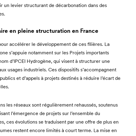
r un levier structurant de décarbonation dans des
es.
re en pleine structuration en France
pour accélérer le développement de ces filières. La
bone s’appuie notamment sur les Projets importants
om d’IPCEI Hydrogène, qui visent à structurer une
aux usages industriels. Ces dispositifs s’accompagnent
lics et d’appels à projets destinés à réduire l’écart de
lles.
dans les réseaux sont régulièrement rehaussés, soutenus
orisant l’émergence de projets sur l’ensemble du
s, ces évolutions se traduisent par une offre de plus en
lumes restent encore limités à court terme. La mise en