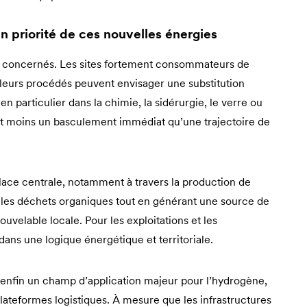
n priorité de ces nouvelles énergies
rs concernés. Les sites fortement consommateurs de
 leurs procédés peuvent envisager une substitution
 particulier dans la chimie, la sidérurgie, le verre ou
 est moins un basculement immédiat qu’une trajectoire de
ace centrale, notamment à travers la production de
 les déchets organiques tout en générant une source de
velable locale. Pour les exploitations et les
s dans une logique énergétique et territoriale.
nt enfin un champ d’application majeur pour l’hydrogène,
 plateformes logistiques. À mesure que les infrastructures