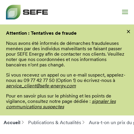
Aller
×
au
Attention : Tentatives de fraude
contenu
principal
Nous avons été informés de démarches frauduleuses
menées par des individus malveillants se faisant passer
pour SEFE Energy afin de contacter nos clients. Veuillez
noter que nos coordonnées et nos informations
bancaires n’ont pas changé.
Si vous recevez un appel ou un e-mail suspect, appelez-
nous au 09 77 42 77 50 (Option 1) ou écrivez-nous à
service_client@sefe-energy.com
Pour en savoir plus sur le phishing et les points de
vigilance, consultez notre page dédiée :
signaler les
communications suspectes
Accueil
Publications & Actualités
Aura-t-on un prix du 
Fil