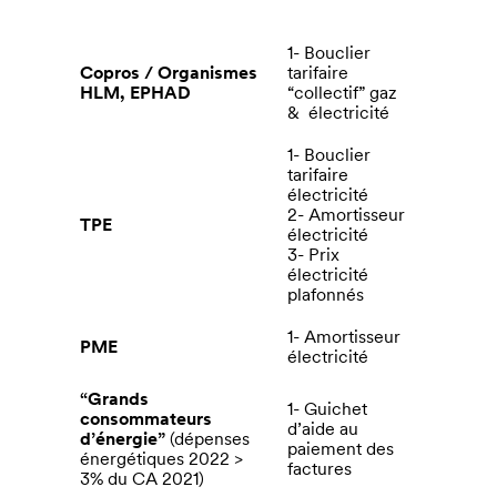
1- Bouclier
Copros / Organismes
tarifaire
HLM, EPHAD
“collectif” gaz
& électricité
1- Bouclier
tarifaire
électricité
2- Amortisseur
TPE
électricité
3- Prix
électricité
plafonnés
1- Amortisseur
PME
électricité
“Grands
1- Guichet
consommateurs
d’aide au
d’énergie”
(dépenses
paiement des
énergétiques 2022 >
factures
3% du CA 2021)