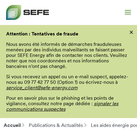
Aller
×
au
Attention : Tentatives de fraude
contenu
principal
Nous avons été informés de démarches frauduleuses
menées par des individus malveillants se faisant passer
pour SEFE Energy afin de contacter nos clients. Veuillez
noter que nos coordonnées et nos informations
bancaires n’ont pas changé.
Si vous recevez un appel ou un e-mail suspect, appelez-
nous au 09 77 42 77 50 (Option 1) ou écrivez-nous à
service_client@sefe-energy.com
Pour en savoir plus sur le phishing et les points de
vigilance, consultez notre page dédiée :
signaler les
communications suspectes
Accueil
Publications & Actualités
Les aides énergie pou
Fil