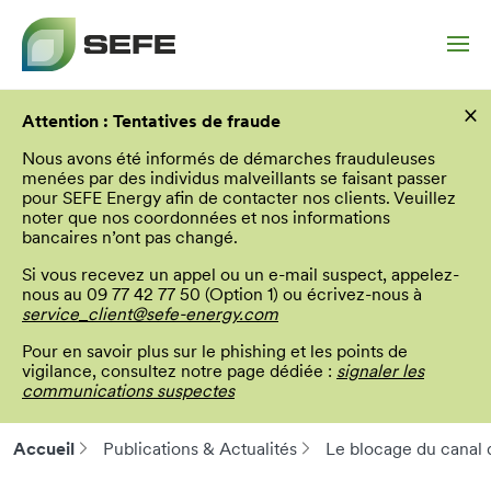
Aller
×
au
Attention : Tentatives de fraude
contenu
principal
Nous avons été informés de démarches frauduleuses
menées par des individus malveillants se faisant passer
pour SEFE Energy afin de contacter nos clients. Veuillez
noter que nos coordonnées et nos informations
bancaires n’ont pas changé.
Si vous recevez un appel ou un e-mail suspect, appelez-
nous au 09 77 42 77 50 (Option 1) ou écrivez-nous à
service_client@sefe-energy.com
Pour en savoir plus sur le phishing et les points de
vigilance, consultez notre page dédiée :
signaler les
communications suspectes
Accueil
Publications & Actualités
Le blocage du canal 
Fil