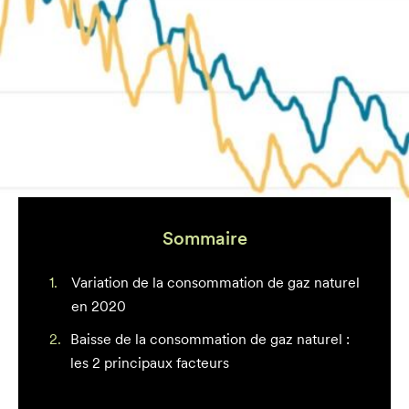
Sommaire
Variation de la consommation de gaz naturel
en 2020
Baisse de la consommation de gaz naturel :
les 2 principaux facteurs