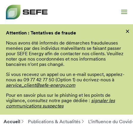
Aller
×
au
Attention : Tentatives de fraude
contenu
principal
Nous avons été informés de démarches frauduleuses
menées par des individus malveillants se faisant passer
pour SEFE Energy afin de contacter nos clients. Veuillez
noter que nos coordonnées et nos informations
bancaires n’ont pas changé.
Si vous recevez un appel ou un e-mail suspect, appelez-
nous au 09 77 42 77 50 (Option 1) ou écrivez-nous à
service_client@sefe-energy.com
Pour en savoir plus sur le phishing et les points de
vigilance, consultez notre page dédiée :
signaler les
communications suspectes
Accueil
Publications & Actualités
L’influence du Covid
Fil