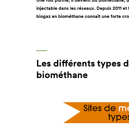
Une fois purifié, il devient du biométhane, 
injectable dans les réseaux. Depuis 2011 et l
biogaz en biométhane connaît une forte cro
Les différents types 
biométhane