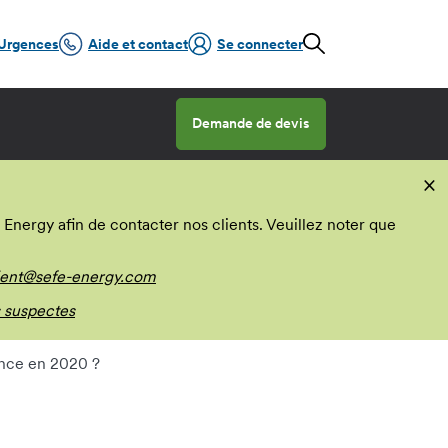
Urgences
Aide et contact
Se connecter
Demande de devis
×
nergy afin de contacter nos clients. Veuillez noter que
ient@sefe-energy.com
 suspectes
ance en 2020 ?