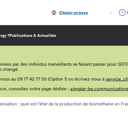
Choisir un pays
rgy ?
Publications & Actualités
s par des individus malveillants se faisant passer pour SEFE E
s changé.
-nous au 09 77 42 77 50 (Option 1) ou écrivez-nous à
service_cl
lance, consultez notre page dédiée :
signaler les communications
nisation : quel est l’état de la production de biométhane en Fr