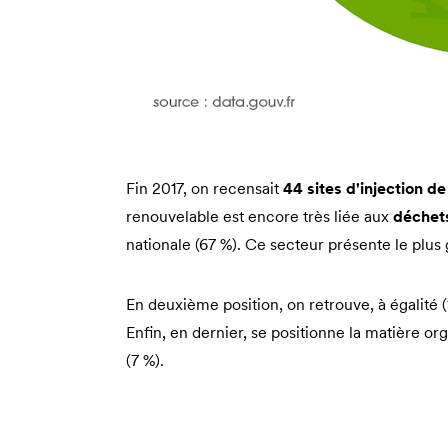
Fin 2017, on recensait
44 sites d'injection 
renouvelable est encore très liée aux
déchets
nationale (67 %). Ce secteur présente le plu
En deuxième position, on retrouve, à égalité (
Enfin, en dernier, se positionne la matière o
(7 %).