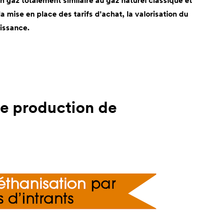
un gaz totalement similaire au gaz naturel classique et
a mise en place des tarifs d'achat, la valorisation du
issance.
de production de