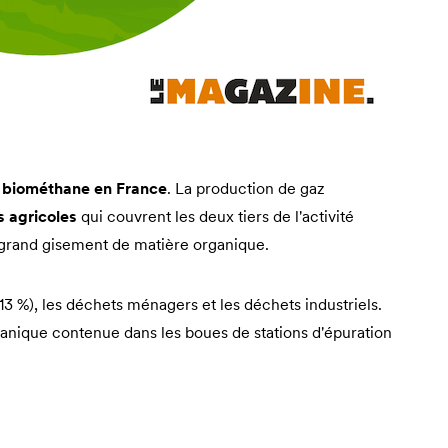
de biométhane en France
. La production de gaz
 agricoles
qui couvrent les deux tiers de l'activité
s grand gisement de matière organique.
13 %), les déchets ménagers et les déchets industriels.
rganique contenue dans les boues de stations d'épuration