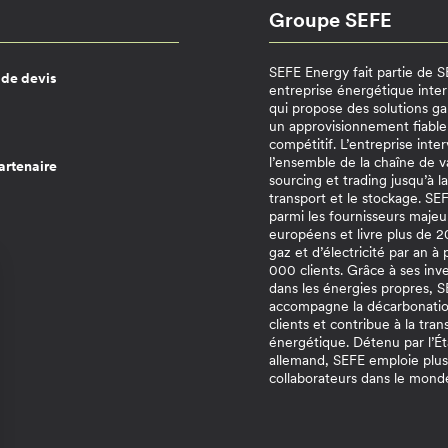
Groupe SEFE
SEFE Energy fait partie de 
de devis
entreprise énergétique inter
qui propose des solutions ga
un approvisionnement fiable
compétitif. L’entreprise inter
l’ensemble de la chaîne de v
artenaire
sourcing et trading jusqu’à la
transport et le stockage. S
parmi les fournisseurs majeu
européens et livre plus de
gaz et d’électricité par an à
000 clients. Grâce à ses inv
dans les énergies propres, 
accompagne la décarbonatio
clients et contribue à la tran
énergétique. Détenu par l’Ét
allemand, SEFE emploie plu
collaborateurs dans le mond