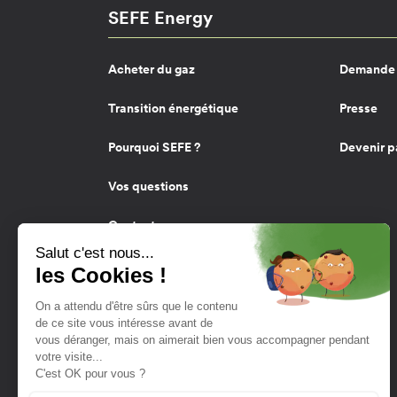
SEFE Energy
Acheter du gaz
Demande 
Transition énergétique
Presse
Pourquoi SEFE ?
Devenir p
Vos questions
Contact
Twitter
YouTube
LinkedIn