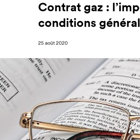
Contrat gaz : l’imp
conditions général
25 août 2020