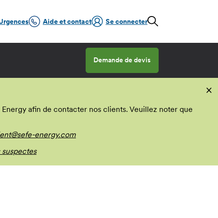
Urgences
Aide et contact
Se connecter
Demande de devis
×
nergy afin de contacter nos clients. Veuillez noter que
ient@sefe-energy.com
 suspectes