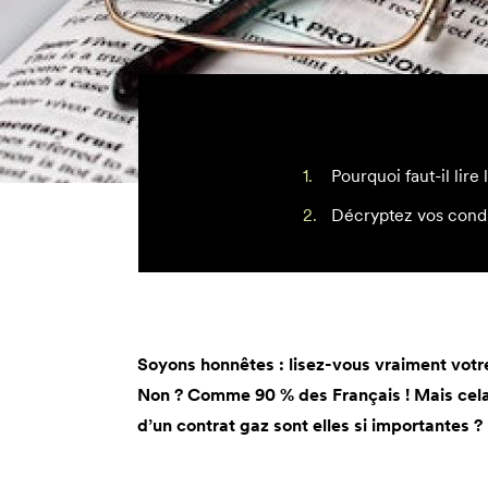
Pourquoi faut-il lire
Décryptez vos condi
Soyons honnêtes : lisez-vous vraiment votre
Non ? Comme 90 % des Français ! Mais cela 
d’un contrat gaz sont elles si importantes ?