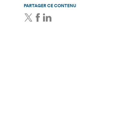
PARTAGER CE CONTENU
Twitter
Facebook
LinkedIn