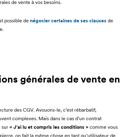
rales de vente à vos besoins.
 est possible de
négocier certaines de ses clauses
de
e.
ions générales de vente en
lecture des CGV. Avouons-le, c’est rébarbatif,
vent complexes. Mais dans le cas d’un contrat
r sur
« J’ai lu et compris les conditions »
comme vous
a pierre, on fait la même chose en tant qu’utilisateur de