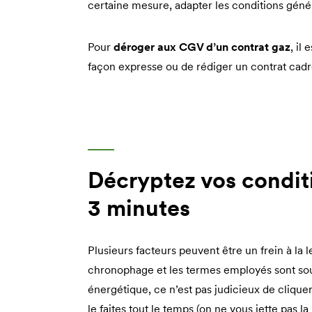
certaine mesure, adapter les conditions géné
Pour
déroger aux CGV d’un contrat gaz
, il
façon expresse ou de rédiger un contrat cadr
Décryptez vos condit
3 minutes
Plusieurs facteurs peuvent être un frein à la 
chronophage et les termes employés sont sou
énergétique, ce n’est pas judicieux de clique
le faites tout le temps (on ne vous jette pas l