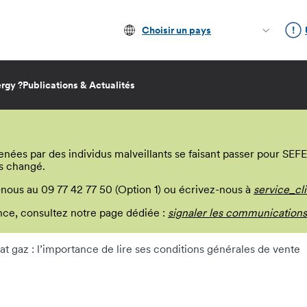
Choisir un pays
rgy ?
Publications & Actualités
s par des individus malveillants se faisant passer pour SEFE E
s changé.
-nous au 09 77 42 77 50 (Option 1) ou écrivez-nous à
service_cl
lance, consultez notre page dédiée :
signaler les communications
at gaz : l’importance de lire ses conditions générales de vente