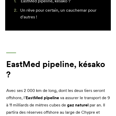
EastMed pipeline, késako ?
Un rêve pour certain, un cauchemar pour
d’autres !
EastMed pipeline, késako
?
Avec ses 2 000 km de long, dont les deux tiers seront
offshore, l’
EastMed pipeline
va assurer le transport de 9
à 11 milliards de mètres cubes de
gaz naturel
par an. Il
partira des réserves offshore au large de Chypre et