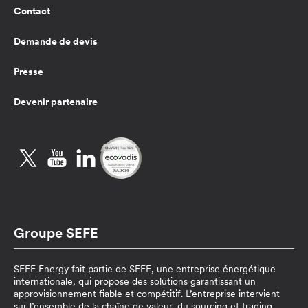
Contact
Demande de devis
Presse
Devenir partenaire
Twitter
YouTube
LinkedIn
Groupe SEFE
SEFE Energy fait partie de SEFE, une entreprise énergétique
internationale, qui propose des solutions garantissant un
approvisionnement fiable et compétitif. L’entreprise intervient
sur l’ensemble de la chaîne de valeur, du sourcing et trading