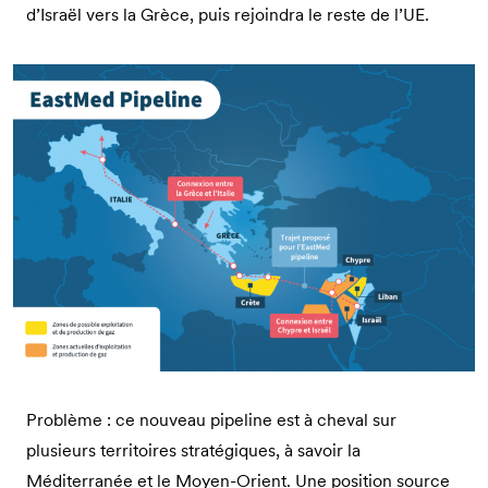
d’Israël vers la Grèce, puis rejoindra le reste de l’UE.
Problème : ce nouveau pipeline est à cheval sur
plusieurs territoires stratégiques, à savoir la
Méditerranée et le Moyen-Orient. Une position source