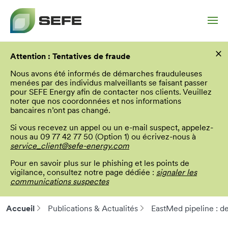
Aller
×
au
Attention : Tentatives de fraude
contenu
principal
Nous avons été informés de démarches frauduleuses
menées par des individus malveillants se faisant passer
pour SEFE Energy afin de contacter nos clients. Veuillez
noter que nos coordonnées et nos informations
bancaires n’ont pas changé.
Si vous recevez un appel ou un e-mail suspect, appelez-
nous au 09 77 42 77 50 (Option 1) ou écrivez-nous à
service_client@sefe-energy.com
Pour en savoir plus sur le phishing et les points de
vigilance, consultez notre page dédiée :
signaler les
communications suspectes
Accueil
Publications & Actualités
EastMed pipeline : de 
Fil