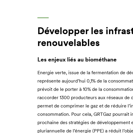
Développer les infras
renouvelables
Les enjeux liés au biométhane
Energie verte, issue de la fermentation de d
représente aujourd’hui 0,1% de la consommatio
prévoit de le porter à 10% de la consommation 
raccorder 1300 producteurs aux réseaux de di
permet de comprimer le gaz et de réduire l’in
consommation. Pour cela, GRTGaz pourrait inv
prochaine des stratégies de développement es
pluriannuelle de l’énergie (PPE) a réduit l’