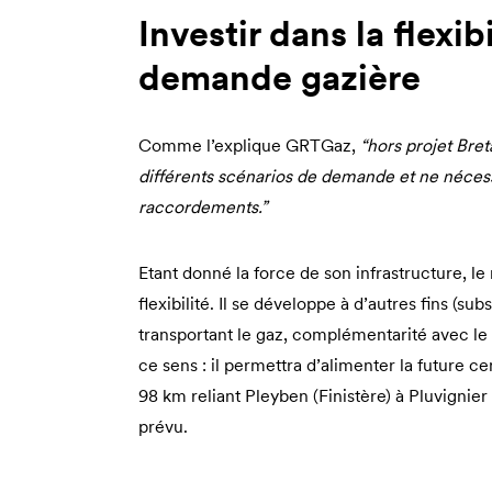
Investir dans la flexibi
demande gazière
Comme l’explique GRTGaz,
“hors projet Bret
différents scénarios de demande et ne néces
raccordements.”
Etant donné la force de son infrastructure, l
flexibilité. Il se développe à d’autres fins (s
transportant le gaz, complémentarité avec le 
ce sens : il permettra d’alimenter la future c
98 km reliant Pleyben (Finistère) à Pluvignie
prévu.