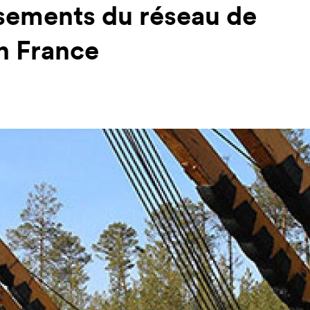
ssements du réseau de
n France