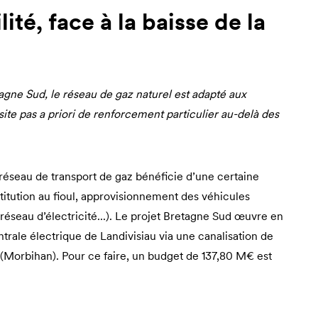
lité, face à la baisse de la
agne Sud, le réseau de gaz naturel est adapté aux
site pas a priori de renforcement particulier au-delà des
e réseau de transport de gaz bénéficie d’une certaine
ubstitution au fioul, approvisionnement des véhicules
réseau d’électricité...). Le projet Bretagne Sud œuvre en
entrale électrique de Landivisiau via une canalisation de
r (Morbihan). Pour ce faire, un budget de 137,80 M€ est