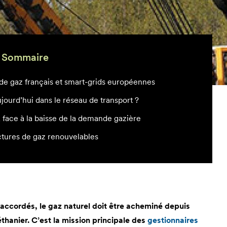
Sommaire
 de gaz français et smart-grids européennes
jourd’hui dans le réseau de transport ?
té, face à la baisse de la demande gazière
ctures de gaz renouvelables
 raccordés, le gaz naturel doit être acheminé depuis
thanier. C’est la mission principale des
gestionnaires