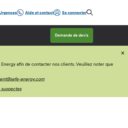
Urgences
Aide et contact
Se connecter
Demande de devis
×
nergy afin de contacter nos clients. Veuillez noter que
ient@sefe-energy.com
 suspectes