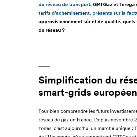
du réseau de transport
, GRTGaz et Terega 
tarifs d’acheminement, présents sur la fac
approvisionnement sûr et de qualité, quels 
du réseau ?
Simplification du rés
smart-grids europée
Pour bien comprendre les futurs investissemen
réseau de gaz en France. Depuis novembre 2
zones, c’est aujourd’hui un marché unique : 
de l’Hexagone, où se rencontrent GRTGaz et 