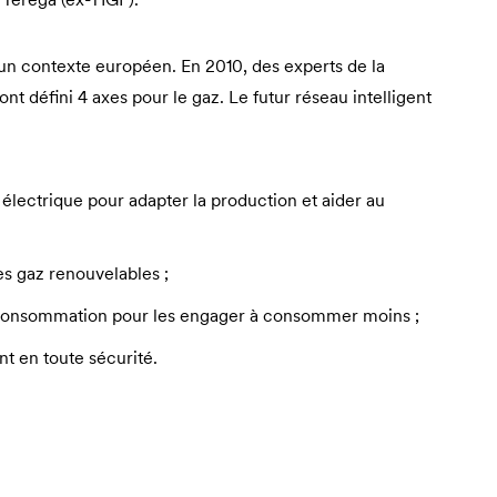
s un contexte européen. En 2010, des experts de la
 défini 4 axes pour le gaz. Le futur réseau intelligent
électrique pour adapter la production et aider au
es gaz renouvelables ;
e consommation pour les engager à consommer moins ;
nt en toute sécurité.