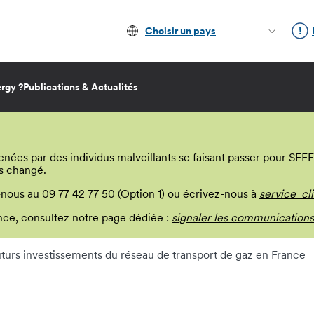
Choisir un pays
rgy ?
Publications & Actualités
s par des individus malveillants se faisant passer pour SEFE E
s changé.
-nous au 09 77 42 77 50 (Option 1) ou écrivez-nous à
service_cl
lance, consultez notre page dédiée :
signaler les communications
uturs investissements du réseau de transport de gaz en France