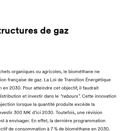
tructures de gaz
échets organiques ou agricoles, le biométhane ne
n française de gaz. La Loi de Transition Énergétique
en 2030. Pour atteindre cet objectif, il faudrait
stribution et investir dans le
“rebours”
. Cette innovation
jection lorsque la quantité produite excède la
estir 300 M€ d’ici 2030. Toutefois, une révision
t à envisager. En effet, la dernière programmation
objectif de consommation à 7 % de biométhane en 2030.