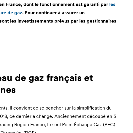
en France, dont le fonctionnement est garanti par
les
ture de gaz
. Pour continuer à assurer un
sont les investissements prévus par les gestionnaires
eau de gaz français et
nnes
ts, il convient de se pencher sur la simplification du
018, ce dernier a changé. Anciennement découpé en 3
Trading Region France, le seul Point Échange Gaz (PEG)
Terega (ex-TIGF).