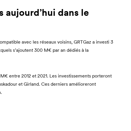
 aujourd’hui dans le
compatible avec les réseaux voisins, GRTGaz a investi 3
uxquels s’ajoutent 300 M€ par an dédiés à la
 M€ entre 2012 et 2021. Les investissements porteront
Euskadour et Girland. Ces derniers amélioreront
.