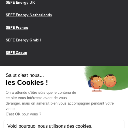
SEFE Energy UK
SEFE Energy Netherlands
SEFE France
SEFE Energy GmbH
SEFE Group
Conditions d’utilisation
Cookies
Politique de confidentialité
2026 SEFE Energy
159 rue Anatole France, 92309