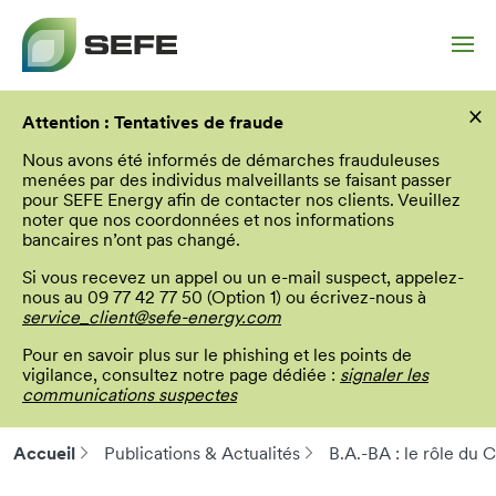
Aller
×
au
Attention : Tentatives de fraude
contenu
principal
Nous avons été informés de démarches frauduleuses
menées par des individus malveillants se faisant passer
pour SEFE Energy afin de contacter nos clients. Veuillez
noter que nos coordonnées et nos informations
bancaires n’ont pas changé.
Si vous recevez un appel ou un e-mail suspect, appelez-
nous au 09 77 42 77 50 (Option 1) ou écrivez-nous à
service_client@sefe-energy.com
Pour en savoir plus sur le phishing et les points de
vigilance, consultez notre page dédiée :
signaler les
communications suspectes
Accueil
Publications & Actualités
B.A.-BA : le rôle du
Fil