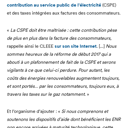
contribution au service public de l’électricité
(CSPE)
et des taxes intégrées aux factures des consommateurs.
«
La CSPE doit être maîtrisée : cette contribution pèse
de plus en plus dans la facture des consommateurs,
rappelle ainsi le CLEEE
sur son site Internet
. [...]
Nous
sommes heureux de la réforme de début 2017 qui a
abouti à un plafonnement de fait de la CSPE et serons
vigilants à ce que celui-ci perdure. Pour autant, les
coûts des énergies renouvelables augmentent toujours,
et sont portés… par les consommateurs, toujours eux, à
travers les taxes sur le gaz notamment.
»
Et l’organisme d’ajouter : «
Si nous comprenons et
soutenons les dispositifs d’aide dont bénéficient les ENR
non encore arrivées à maturité technologique, cette