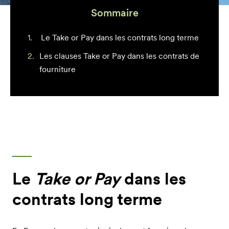
Sommaire
Le Take or Pay dans les contrats long terme
Les clauses Take or Pay dans les contrats de
fourniture
Le
Take or Pay
dans les
contrats long terme