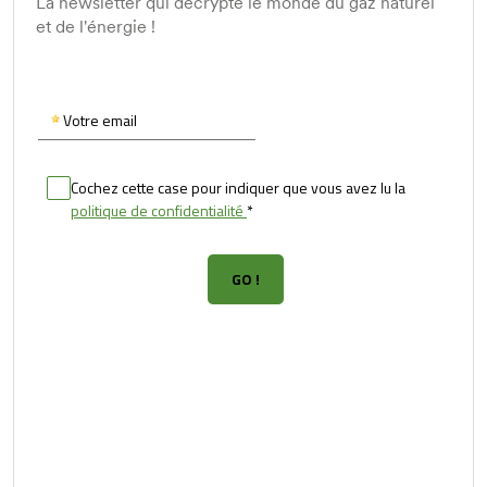
La newsletter qui décrypte le monde du gaz naturel
et de l'énergie !