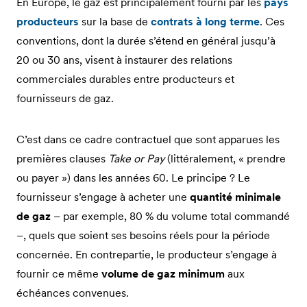
En Europe, le gaz est principalement fourni par les
pays
producteurs
sur la base de
contrats à long terme
. Ces
conventions, dont la durée s’étend en général jusqu’à
20 ou 30 ans, visent à instaurer des relations
commerciales durables entre producteurs et
fournisseurs de gaz.
C’est dans ce cadre contractuel que sont apparues les
premières clauses
Take or Pay
(littéralement, « prendre
ou payer ») dans les années 60. Le principe ? Le
fournisseur s’engage à acheter une
quantité minimale
de gaz
– par exemple, 80 % du volume total commandé
–, quels que soient ses besoins réels pour la période
concernée. En contrepartie, le producteur s’engage à
fournir ce même
volume de gaz minimum
aux
échéances convenues.