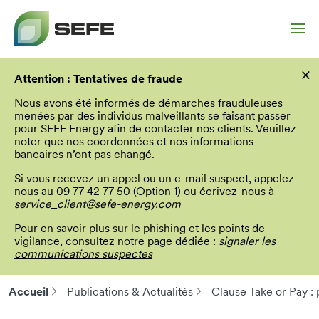
Aller
×
au
Attention : Tentatives de fraude
contenu
principal
Nous avons été informés de démarches frauduleuses
menées par des individus malveillants se faisant passer
pour SEFE Energy afin de contacter nos clients. Veuillez
noter que nos coordonnées et nos informations
bancaires n’ont pas changé.
Si vous recevez un appel ou un e-mail suspect, appelez-
nous au 09 77 42 77 50 (Option 1) ou écrivez-nous à
service_client@sefe-energy.com
Pour en savoir plus sur le phishing et les points de
vigilance, consultez notre page dédiée :
signaler les
communications suspectes
Accueil
Publications & Actualités
Clause Take or Pay : 
Fil