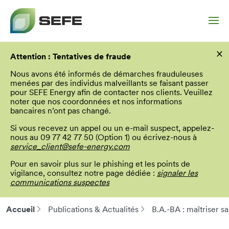
Aller
×
au
Attention : Tentatives de fraude
contenu
principal
Nous avons été informés de démarches frauduleuses
menées par des individus malveillants se faisant passer
pour SEFE Energy afin de contacter nos clients. Veuillez
noter que nos coordonnées et nos informations
bancaires n’ont pas changé.
Si vous recevez un appel ou un e-mail suspect, appelez-
nous au 09 77 42 77 50 (Option 1) ou écrivez-nous à
service_client@sefe-energy.com
Pour en savoir plus sur le phishing et les points de
vigilance, consultez notre page dédiée :
signaler les
communications suspectes
Accueil
Publications & Actualités
B.A.-BA : maîtriser s
Fil