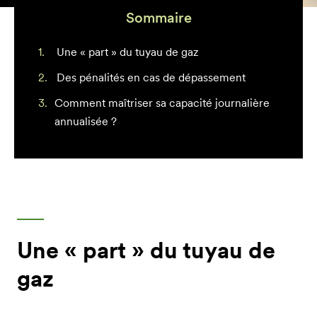
Sommaire
Une « part » du tuyau de gaz
Des pénalités en cas de dépassement
Comment maîtriser sa capacité journalière
annualisée ?
Une « part » du tuyau de
gaz