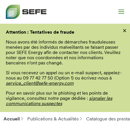
Aller
×
au
Attention : Tentatives de fraude
contenu
principal
Nous avons été informés de démarches frauduleuses
menées par des individus malveillants se faisant passer
pour SEFE Energy afin de contacter nos clients. Veuillez
noter que nos coordonnées et nos informations
bancaires n’ont pas changé.
Si vous recevez un appel ou un e-mail suspect, appelez-
nous au 09 77 42 77 50 (Option 1) ou écrivez-nous à
service_client@sefe-energy.com
Pour en savoir plus sur le phishing et les points de
vigilance, consultez notre page dédiée :
signaler les
communications suspectes
Accueil
Publications & Actualités
Catalogue des prestat
Fil