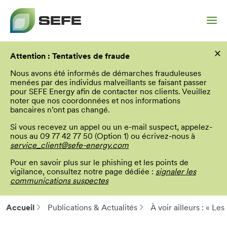
Aller
×
au
Attention : Tentatives de fraude
contenu
principal
Nous avons été informés de démarches frauduleuses
menées par des individus malveillants se faisant passer
pour SEFE Energy afin de contacter nos clients. Veuillez
noter que nos coordonnées et nos informations
bancaires n’ont pas changé.
Si vous recevez un appel ou un e-mail suspect, appelez-
nous au 09 77 42 77 50 (Option 1) ou écrivez-nous à
service_client@sefe-energy.com
Pour en savoir plus sur le phishing et les points de
vigilance, consultez notre page dédiée :
signaler les
communications suspectes
Accueil
Publications & Actualités
À voir ailleurs : « Les
Fil