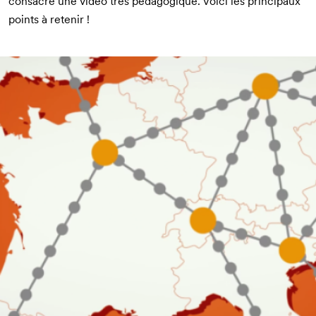
consacré une vidéo très pédagogique. Voici les principaux
points à retenir !