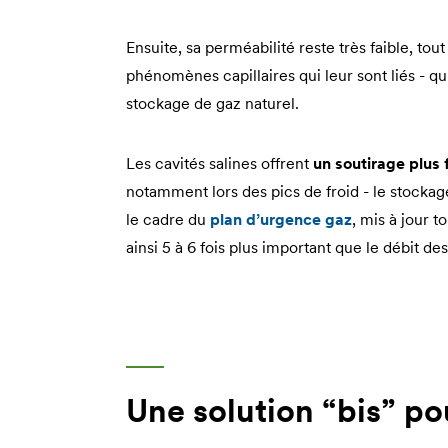
Ensuite, sa perméabilité reste très faible, to
phénomènes capillaires qui leur sont liés - qui
stockage de gaz naturel.
Les cavités salines offrent
un soutirage plus 
notamment lors des pics de froid - le stockage
le cadre du
plan d’urgence gaz
, mis à jour 
ainsi 5 à 6 fois plus important que le débit de
Une solution “bis” po