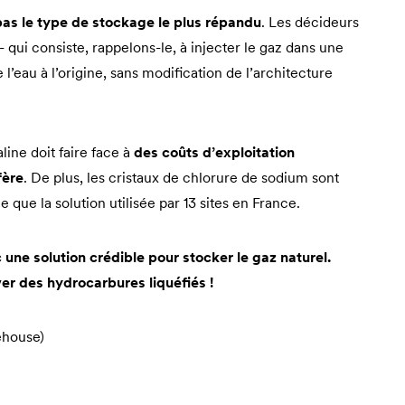
pas le type de stockage le plus répandu
. Les décideurs
- qui consiste, rappelons-le, à injecter le gaz dans une
’eau à l’origine, sans modification de l’architecture
line doit faire face à
des coûts d’exploitation
fère
. De plus, les cristaux de chlorure de sodium sont
le que la solution utilisée par 13 sites en France.
 une solution crédible pour stocker le gaz naturel.
r des hydrocarbures liquéfiés !
ehouse)