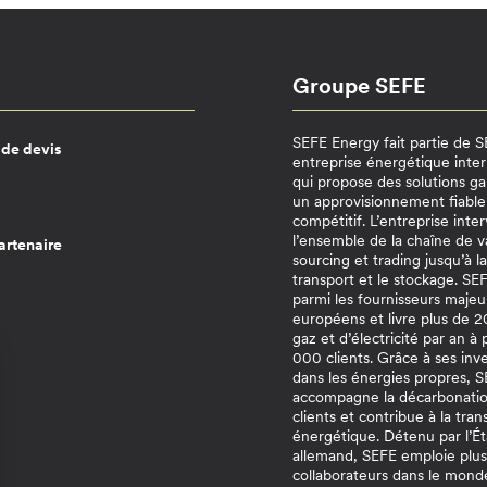
Groupe SEFE
SEFE Energy fait partie de 
de devis
entreprise énergétique inter
qui propose des solutions ga
un approvisionnement fiable
compétitif. L’entreprise inter
l’ensemble de la chaîne de v
artenaire
sourcing et trading jusqu’à la
transport et le stockage. S
parmi les fournisseurs majeu
européens et livre plus de
gaz et d’électricité par an à
000 clients. Grâce à ses inv
dans les énergies propres, 
accompagne la décarbonatio
clients et contribue à la tran
énergétique. Détenu par l’Ét
allemand, SEFE emploie plu
collaborateurs dans le mond