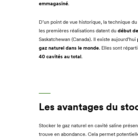
emmagasiné
.
D’un point de vue historique, la technique du 
les premières réalisations datent du
début de
Saskatchewan (Canada). Il existe aujourd’hui
gaz naturel dans le monde
. Elles sont répar
40 cavités au total
.
Les avantages du stoc
Stocker le gaz naturel en cavité saline prése
trouve en abondance. Cela permet potentiel