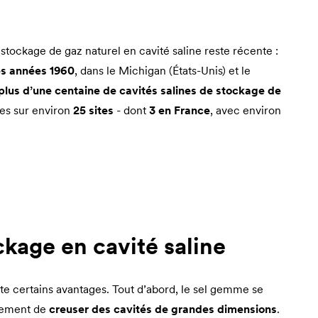
stockage de gaz naturel en cavité saline reste récente :
s années 1960
, dans le Michigan (États-Unis) et le
plus d’une centaine de cavités salines de stockage de
ties sur environ
25 sites
- dont
3 en France
, avec environ
kage en cavité saline
nte certains avantages. Tout d’abord, le sel gemme se
lement de
creuser des cavités de grandes dimensions
.