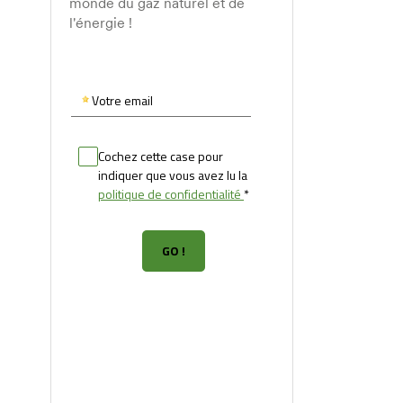
monde du gaz naturel et de
l'énergie !