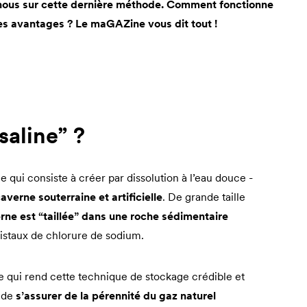
s-nous sur cette dernière méthode. Comment fonctionne
ses avantages ? Le maGAZine vous dit tout !
saline” ?
 qui consiste à créer par dissolution à l’eau douce -
averne souterraine et artificielle
. De grande taille
rne est “taillée” dans une roche sédimentaire
cristaux de chlorure de sodium.
e qui rend cette technique de stockage crédible et
t de
s’assurer de la pérennité du gaz naturel