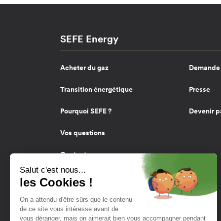
SEFE Energy
Acheter du gaz
Demande 
Transition énergétique
Presse
Pourquoi SEFE ?
Devenir p
Vos questions
Contact
Twitter
YouTube
LinkedIn