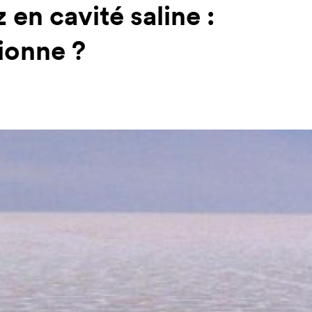
en cavité saline :
ionne ?