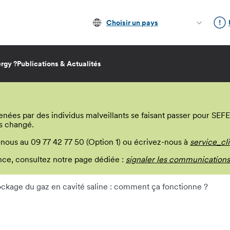
Choisir un pays
rgy ?
Publications & Actualités
s par des individus malveillants se faisant passer pour SEFE E
s changé.
-nous au 09 77 42 77 50 (Option 1) ou écrivez-nous à
service_cl
lance, consultez notre page dédiée :
signaler les communications
ockage du gaz en cavité saline : comment ça fonctionne ?