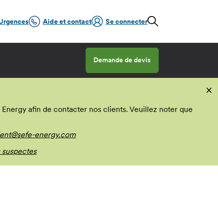
Urgences
Aide et contact
Se connecter
Demande de devis
×
nergy afin de contacter nos clients. Veuillez noter que
ient@sefe-energy.com
 suspectes