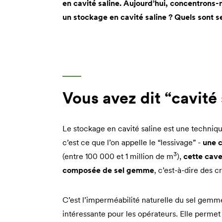
en cavité saline. Aujourd’hui, concentron
un stockage en cavité saline ? Quels sont 
Vous avez dit “cavité 
Le stockage en cavité saline est une technique
c’est ce que l’on appelle le “lessivage” -
une c
3
(entre 100 000 et 1 million de m
),
cette cave
composée de sel gemme
, c’est-à-dire des 
C’est l’imperméabilité naturelle du sel gemm
intéressante pour les opérateurs. Elle perme