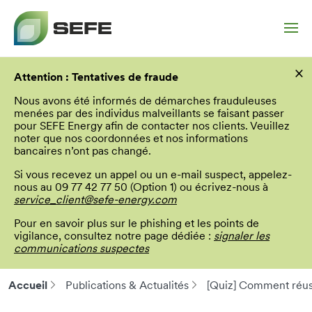
Aller
×
au
Attention : Tentatives de fraude
contenu
principal
Nous avons été informés de démarches frauduleuses
menées par des individus malveillants se faisant passer
pour SEFE Energy afin de contacter nos clients. Veuillez
noter que nos coordonnées et nos informations
bancaires n’ont pas changé.
Si vous recevez un appel ou un e-mail suspect, appelez-
nous au 09 77 42 77 50 (Option 1) ou écrivez-nous à
service_client@sefe-energy.com
Pour en savoir plus sur le phishing et les points de
vigilance, consultez notre page dédiée :
signaler les
communications suspectes
Accueil
Publications & Actualités
[Quiz] Comment réuss
Fil