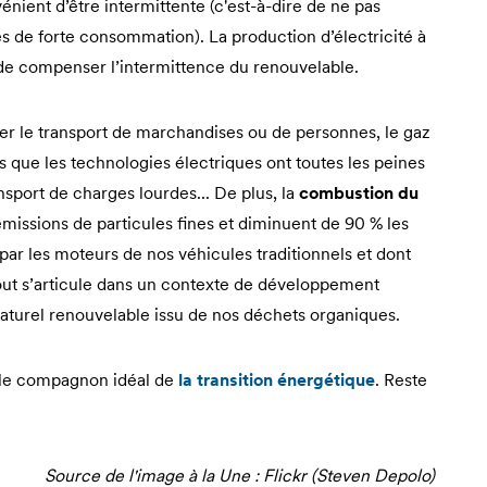
énient d’être intermittente (c'est-à-dire de ne pas
 de forte consommation). La production d’électricité à
é, de compenser l’intermittence du renouvelable.
lier le transport de marchandises ou de personnes, le gaz
ns que les technologies électriques ont toutes les peines
nsport de charges lourdes... De plus, la
combustion du
missions de particules fines et diminuent de 90 % les
ar les moteurs de nos véhicules traditionnels et dont
out s’articule dans un contexte de développement
naturel renouvelable issu de nos déchets organiques.
e le compagnon idéal de
la transition énergétique
. Reste
Source de l'image à la Une : Flickr (Steven Depolo)