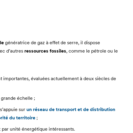
le
génératrice de gaz à effet de serre, il dispose
vec d’autres
ressources fossiles
, comme le pétrole ou le
 importantes, évaluées actuellement à deux siècles de
 grande échelle ;
 s’appuie sur
un réseau de transport et de distribution
ité du territoire
;
x par unité énergétique intéressants.