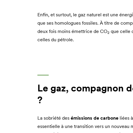
Enfin, et surtout, le gaz naturel est une éner
que ses homologues fossiles. À titre de com
deux fois moins émettrice de CO
que celle 
2
celles du pétrole.
Le gaz, compagnon de
?
La sobriété des
émissions de carbone
liées à 
essentielle à une transition vers un nouveau