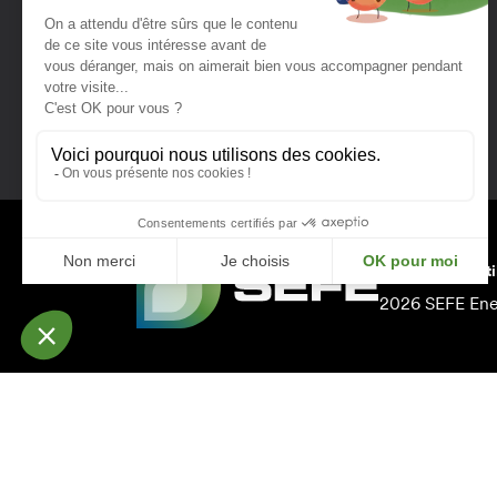
Twitter
YouTube
LinkedIn
Conditions d’uti
2026 SEFE En