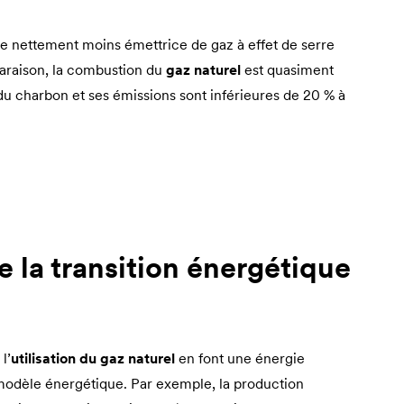
gie nettement moins émettrice de gaz à effet de serre
paraison, la combustion du
gaz naturel
est quasiment
du charbon et ses émissions sont inférieures de 20 % à
 la transition énergétique
l’
utilisation du gaz naturel
en font une énergie
 modèle énergétique. Par exemple, la production