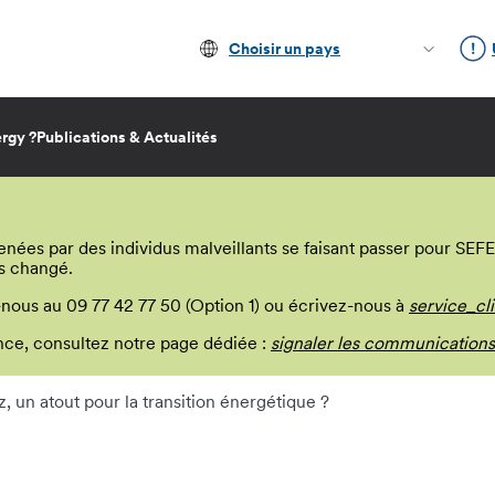
Choisir un pays
rgy ?
Publications & Actualités
s par des individus malveillants se faisant passer pour SEFE E
s changé.
-nous au 09 77 42 77 50 (Option 1) ou écrivez-nous à
service_cl
lance, consultez notre page dédiée :
signaler les communications
z, un atout pour la transition énergétique ?