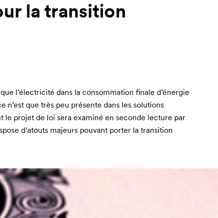
ur la transition
que l’électricité dans la consommation finale d’énergie
e n’est que très peu présente dans les solutions
nt le projet de loi sera examiné en seconde lecture par
 dispose d’atouts majeurs pouvant porter la transition