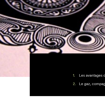
Les avantages 
Le gaz, compagn