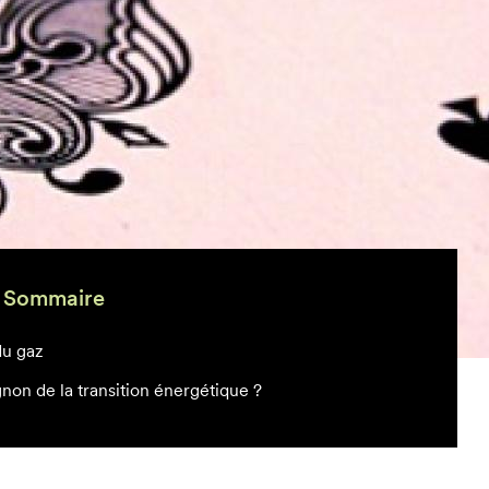
Sommaire
du gaz
on de la transition énergétique ?