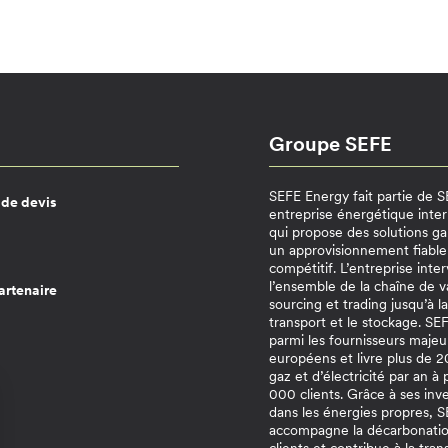
Groupe SEFE
SEFE Energy fait partie de 
de devis
entreprise énergétique inter
qui propose des solutions ga
un approvisionnement fiable
compétitif. L’entreprise inter
l’ensemble de la chaîne de v
artenaire
sourcing et trading jusqu’à la
transport et le stockage. S
parmi les fournisseurs majeu
européens et livre plus de
gaz et d’électricité par an à
000 clients. Grâce à ses inv
dans les énergies propres, 
accompagne la décarbonatio