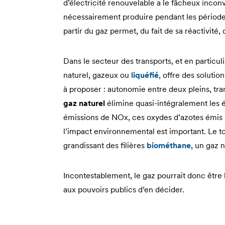
d’électricité renouvelable a le fâcheux inconv
nécessairement produire pendant les périodes
partir du gaz permet, du fait de sa réactivit
Dans le secteur des transports, et en particu
naturel, gazeux ou
liquéfié
, offre des solutio
à proposer : autonomie entre deux pleins, tra
gaz naturel
élimine quasi-intégralement les é
émissions de NOx, ces oxydes d’azotes émis p
l’impact environnemental est important. Le t
grandissant des filières
biométhane
, un gaz 
Incontestablement, le gaz pourrait donc êtr
aux pouvoirs publics d’en décider.