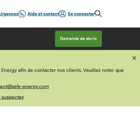
Urgences
Aide et contact
Se connecter
Demande de devis
×
nergy afin de contacter nos clients. Veuillez noter que
ient@sefe-energy.com
 suspectes