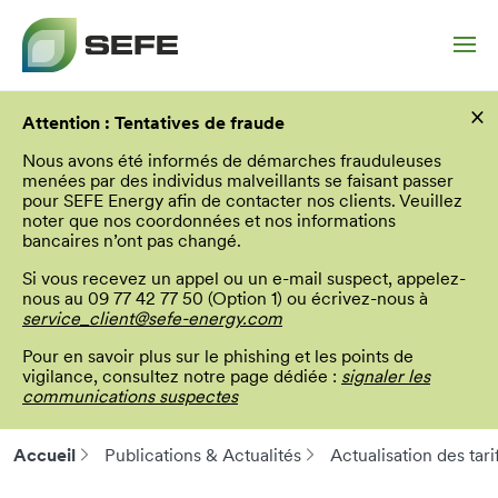
Aller
×
au
Attention : Tentatives de fraude
contenu
principal
Nous avons été informés de démarches frauduleuses
menées par des individus malveillants se faisant passer
pour SEFE Energy afin de contacter nos clients. Veuillez
noter que nos coordonnées et nos informations
bancaires n’ont pas changé.
Si vous recevez un appel ou un e-mail suspect, appelez-
nous au 09 77 42 77 50 (Option 1) ou écrivez-nous à
service_client@sefe-energy.com
Pour en savoir plus sur le phishing et les points de
vigilance, consultez notre page dédiée :
signaler les
communications suspectes
Accueil
Publications & Actualités
Actualisation des ta
Fil