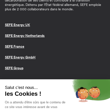
décarbonation de ses clients et contribue à la transition
énergétique. Détenu par l’État fédéral allemand, SEFE emploie
plus de 2 000 collaborateurs dans le monde.
SEFE Energy UK
SEFE Energy Netherlands
SEFE France
SEFE Energy GmbH
SEFE Group