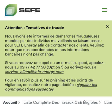
Aller
×
au
Attention : Tentatives de fraude
contenu
principal
Nous avons été informés de démarches frauduleuses
menées par des individus malveillants se faisant passer
pour SEFE Energy afin de contacter nos clients. Veuillez
noter que nos coordonnées et nos informations
bancaires n’ont pas changé.
Si vous recevez un appel ou un e-mail suspect, appelez-
nous au 09 77 42 77 50 (Option 1) ou écrivez-nous à
service_client@sefe-energy.com
Pour en savoir plus sur le phishing et les points de
vigilance, consultez notre page dédiée :
signaler les
communications suspectes
Accueil
Liste Complète Des Travaux CEE Éligibles
Lum
Fil