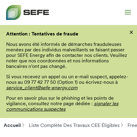
Aller
×
au
Attention : Tentatives de fraude
contenu
principal
Nous avons été informés de démarches frauduleuses
menées par des individus malveillants se faisant passer
pour SEFE Energy afin de contacter nos clients. Veuillez
noter que nos coordonnées et nos informations
bancaires n’ont pas changé.
Si vous recevez un appel ou un e-mail suspect, appelez-
nous au 09 77 42 77 50 (Option 1) ou écrivez-nous à
service_client@sefe-energy.com
Pour en savoir plus sur le phishing et les points de
vigilance, consultez notre page dédiée :
signaler les
communications suspectes
Accueil
Liste Complète Des Travaux CEE Éligibles
Free
Fil