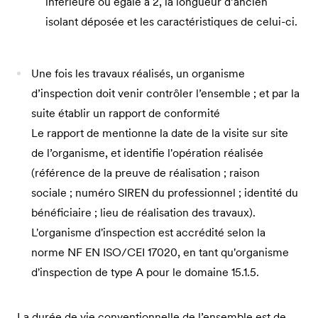
inférieure ou égale à 2, la longueur d’ancien
isolant déposée et les caractéristiques de celui-ci.
Une fois les travaux réalisés, un organisme
d’inspection doit venir contrôler l’ensemble ; et par la
suite établir un rapport de conformité
Le rapport de mentionne la date de la visite sur site
de l’organisme, et identifie l'opération réalisée
(référence de la preuve de réalisation ; raison
sociale ; numéro SIREN du professionnel ; identité du
bénéficiaire ; lieu de réalisation des travaux).
L'organisme d'inspection est accrédité selon la
norme NF EN ISO/CEI 17020, en tant qu'organisme
d'inspection de type A pour le domaine 15.1.5.
La durée de vie conventionnelle de l’ensemble est de