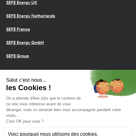
SEFE Energy UK
SEFE Energy Netherlands
SEFE France
SEFE Energy GmbH
SEFE Group
Conditions d’utilisation
Cookies
Politique de confidentialité
2026 SEFE Energy
159 rue Anatole France, 92309