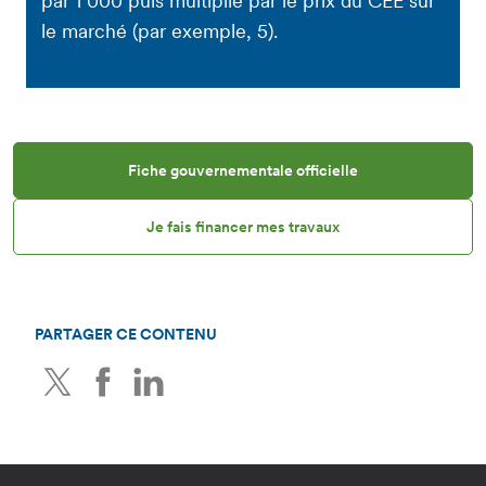
par 1 000 puis multiplié par le prix du CEE sur
le marché (par exemple, 5).
Fiche gouvernementale officielle
Je fais financer mes travaux
PARTAGER CE CONTENU
Twitter
Facebook
LinkedIn