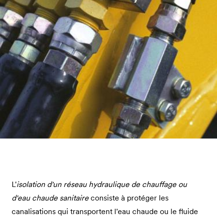
L'
isolation d'un réseau hydraulique de chauffage ou
d'eau chaude sanitaire
consiste à protéger les
canalisations qui transportent l'eau chaude ou le fluide