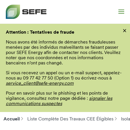
Aller
×
au
Attention : Tentatives de fraude
contenu
principal
Nous avons été informés de démarches frauduleuses
menées par des individus malveillants se faisant passer
pour SEFE Energy afin de contacter nos clients. Veuillez
noter que nos coordonnées et nos informations
bancaires n’ont pas changé.
Si vous recevez un appel ou un e-mail suspect, appelez-
nous au 09 77 42 77 50 (Option 1) ou écrivez-nous à
service_client@sefe-energy.com
Pour en savoir plus sur le phishing et les points de
vigilance, consultez notre page dédiée :
signaler les
communications suspectes
Accueil
Liste Complète Des Travaux CEE Éligibles
Isol
Fil