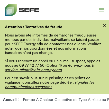
Aller
×
au
Attention : Tentatives de fraude
contenu
principal
Nous avons été informés de démarches frauduleuses
menées par des individus malveillants se faisant passer
pour SEFE Energy afin de contacter nos clients. Veuillez
noter que nos coordonnées et nos informations
bancaires n’ont pas changé.
Si vous recevez un appel ou un e-mail suspect, appelez-
nous au 09 77 42 77 50 (Option 1) ou écrivez-nous à
service_client@sefe-energy.com
Pour en savoir plus sur le phishing et les points de
vigilance, consultez notre page dédiée :
signaler les
communications suspectes
Accueil
Pompe À Chaleur Collective de Type Air/eau ou 
Fil