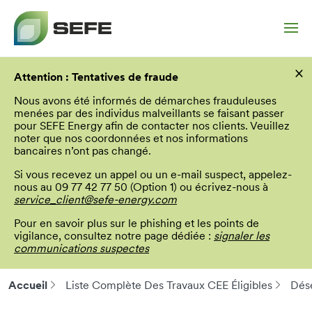
Aller
×
au
Attention : Tentatives de fraude
contenu
principal
Nous avons été informés de démarches frauduleuses
menées par des individus malveillants se faisant passer
pour SEFE Energy afin de contacter nos clients. Veuillez
noter que nos coordonnées et nos informations
bancaires n’ont pas changé.
Si vous recevez un appel ou un e-mail suspect, appelez-
nous au 09 77 42 77 50 (Option 1) ou écrivez-nous à
service_client@sefe-energy.com
Pour en savoir plus sur le phishing et les points de
vigilance, consultez notre page dédiée :
signaler les
communications suspectes
Accueil
Liste Complète Des Travaux CEE Éligibles
Dése
Fil