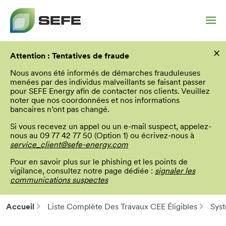
Aller
×
au
Attention : Tentatives de fraude
contenu
principal
Nous avons été informés de démarches frauduleuses
menées par des individus malveillants se faisant passer
pour SEFE Energy afin de contacter nos clients. Veuillez
noter que nos coordonnées et nos informations
bancaires n’ont pas changé.
Si vous recevez un appel ou un e-mail suspect, appelez-
nous au 09 77 42 77 50 (Option 1) ou écrivez-nous à
service_client@sefe-energy.com
Pour en savoir plus sur le phishing et les points de
vigilance, consultez notre page dédiée :
signaler les
communications suspectes
Accueil
Liste Complète Des Travaux CEE Éligibles
Syst
Fil