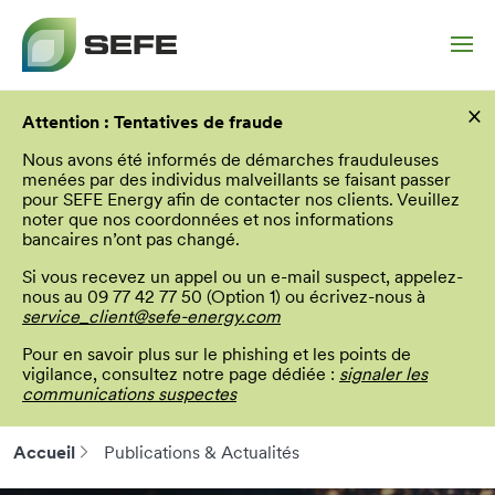
Aller
×
au
Attention : Tentatives de fraude
contenu
principal
Nous avons été informés de démarches frauduleuses
menées par des individus malveillants se faisant passer
pour SEFE Energy afin de contacter nos clients. Veuillez
noter que nos coordonnées et nos informations
bancaires n’ont pas changé.
Si vous recevez un appel ou un e-mail suspect, appelez-
nous au 09 77 42 77 50 (Option 1) ou écrivez-nous à
service_client@sefe-energy.com
Pour en savoir plus sur le phishing et les points de
vigilance, consultez notre page dédiée :
signaler les
communications suspectes
Accueil
Publications & Actualités
Fil