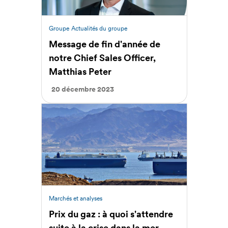
Groupe
Actualités du groupe
Message de fin d'année de
notre Chief Sales Officer,
Matthias Peter
20 décembre 2023
Marchés et analyses
Prix du gaz : à quoi s'attendre
suite à la crise dans la mer