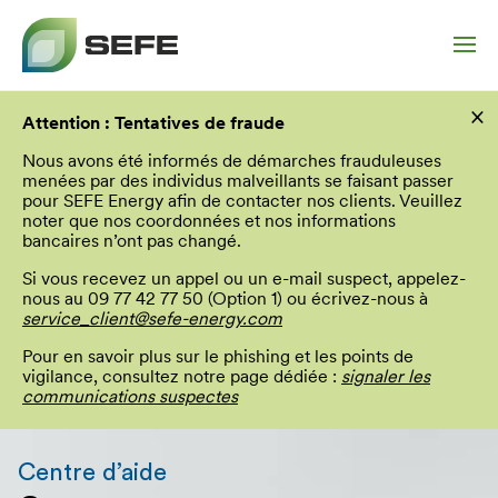
Aller
×
au
Attention : Tentatives de fraude
contenu
principal
Nous avons été informés de démarches frauduleuses
menées par des individus malveillants se faisant passer
pour SEFE Energy afin de contacter nos clients. Veuillez
noter que nos coordonnées et nos informations
bancaires n’ont pas changé.
Si vous recevez un appel ou un e-mail suspect, appelez-
nous au 09 77 42 77 50 (Option 1) ou écrivez-nous à
service_client@sefe-energy.com
Pour en savoir plus sur le phishing et les points de
vigilance, consultez notre page dédiée :
signaler les
communications suspectes
Vous
allez
Centre d’aide
être