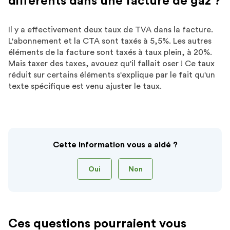
différents dans une facture de gaz ?
sé
Il y a effectivement deux taux de TVA dans la facture.
L'abonnement et la CTA sont taxés à 5,5%. Les autres
éléments de la facture sont taxés à taux plein, à 20%.
Mais taxer des taxes, avouez qu'il fallait oser ! Ce taux
réduit sur certains éléments s'explique par le fait qu'un
texte spécifique est venu ajuster le taux.
Cette information vous a aidé ?
Oui
Non
Ces questions pourraient vous